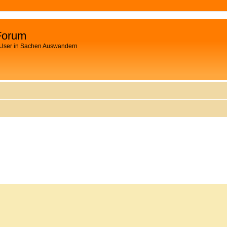
Forum
 User in Sachen Auswandern