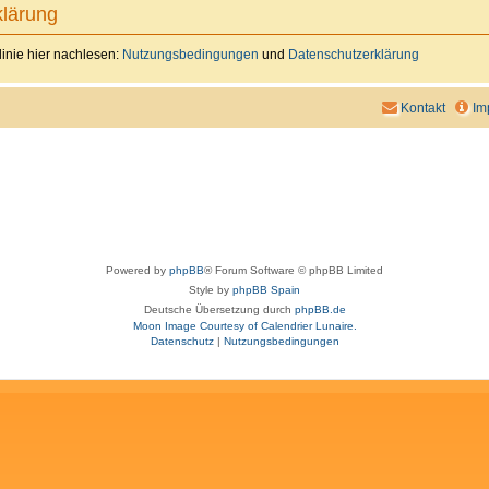
lärung
inie hier nachlesen:
Nutzungsbedingungen
und
Datenschutzerklärung
Kontakt
Im
Powered by
phpBB
® Forum Software © phpBB Limited
Style by
phpBB Spain
Deutsche Übersetzung durch
phpBB.de
Moon Image Courtesy of Calendrier Lunaire.
Datenschutz
|
Nutzungsbedingungen