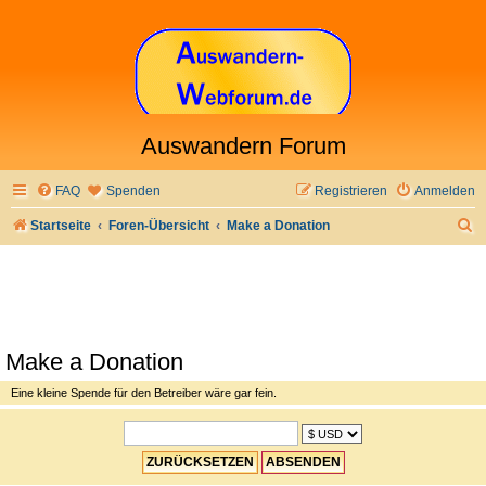
Auswandern Forum
FAQ
Spenden
Registrieren
Anmelden
S
Startseite
Foren-Übersicht
Make a Donation
u
c
h
e
Make a Donation
Eine kleine Spende für den Betreiber wäre gar fein.