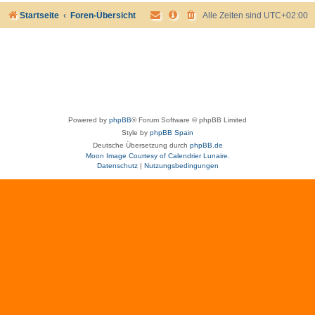
Startseite
Foren-Übersicht
Alle Zeiten sind
UTC+02:00
Powered by
phpBB
® Forum Software © phpBB Limited
Style by
phpBB Spain
Deutsche Übersetzung durch
phpBB.de
Moon Image Courtesy of Calendrier Lunaire.
Datenschutz
|
Nutzungsbedingungen