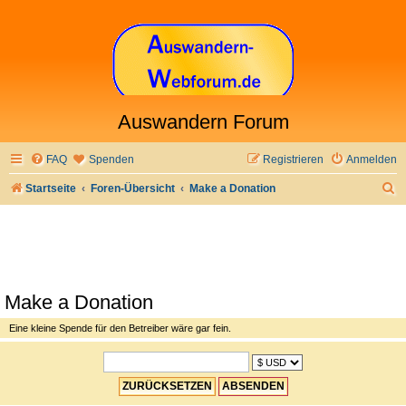
Auswandern Forum
FAQ
Spenden
Registrieren
Anmelden
S
Startseite
Foren-Übersicht
Make a Donation
u
c
h
e
Make a Donation
Eine kleine Spende für den Betreiber wäre gar fein.