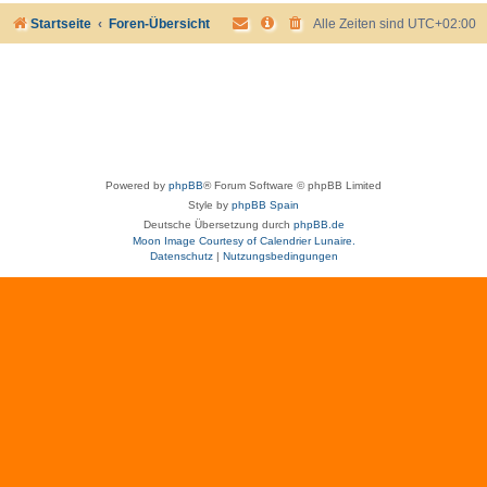
Startseite
Foren-Übersicht
Alle Zeiten sind
UTC+02:00
Powered by
phpBB
® Forum Software © phpBB Limited
Style by
phpBB Spain
Deutsche Übersetzung durch
phpBB.de
Moon Image Courtesy of Calendrier Lunaire.
Datenschutz
|
Nutzungsbedingungen