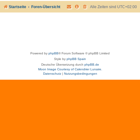
Startseite
Foren-Übersicht
Alle Zeiten sind
UTC+02:00
Powered by
phpBB
® Forum Software © phpBB Limited
Style by
phpBB Spain
Deutsche Übersetzung durch
phpBB.de
Moon Image Courtesy of Calendrier Lunaire.
Datenschutz
|
Nutzungsbedingungen