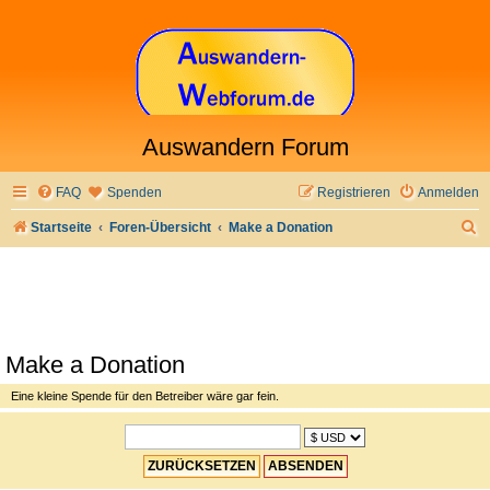
Auswandern Forum
FAQ
Spenden
Registrieren
Anmelden
S
Startseite
Foren-Übersicht
Make a Donation
u
c
h
e
Make a Donation
Eine kleine Spende für den Betreiber wäre gar fein.