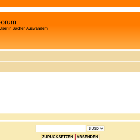
Forum
 User in Sachen Auswandern