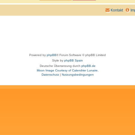
Kontakt
Im
Powered by
phpBB
® Forum Software © phpBB Limited
Style by
phpBB Spain
Deutsche Übersetzung durch
phpBB.de
Moon Image Courtesy of Calendrier Lunaire.
Datenschutz
|
Nutzungsbedingungen