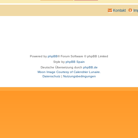
Kontakt
Im
Powered by
phpBB
® Forum Software © phpBB Limited
Style by
phpBB Spain
Deutsche Übersetzung durch
phpBB.de
Moon Image Courtesy of Calendrier Lunaire.
Datenschutz
|
Nutzungsbedingungen