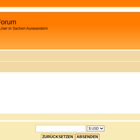
Forum
 User in Sachen Auswandern