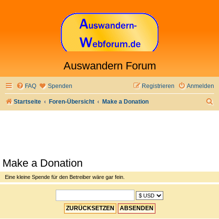
Auswandern Forum
FAQ
Spenden
Registrieren
Anmelden
S
Startseite
Foren-Übersicht
Make a Donation
u
c
h
e
Make a Donation
Eine kleine Spende für den Betreiber wäre gar fein.