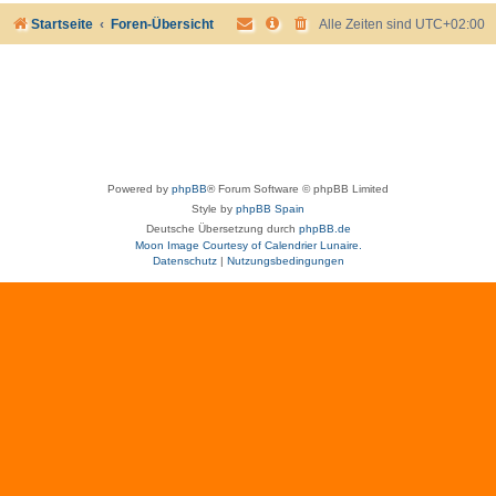
Startseite
Foren-Übersicht
Alle Zeiten sind
UTC+02:00
Powered by
phpBB
® Forum Software © phpBB Limited
Style by
phpBB Spain
Deutsche Übersetzung durch
phpBB.de
Moon Image Courtesy of Calendrier Lunaire.
Datenschutz
|
Nutzungsbedingungen