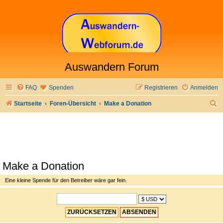
Auswandern Forum
FAQ
Spenden
Registrieren
Anmelden
S
Startseite
Foren-Übersicht
Make a Donation
u
c
h
e
Make a Donation
Eine kleine Spende für den Betreiber wäre gar fein.