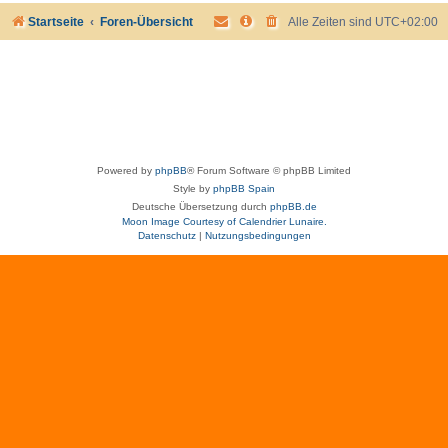
Startseite
Foren-Übersicht
Alle Zeiten sind
UTC+02:00
Powered by
phpBB
® Forum Software © phpBB Limited
Style by
phpBB Spain
Deutsche Übersetzung durch
phpBB.de
Moon Image Courtesy of Calendrier Lunaire.
Datenschutz
|
Nutzungsbedingungen