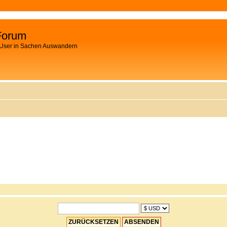
Forum
 User in Sachen Auswandern