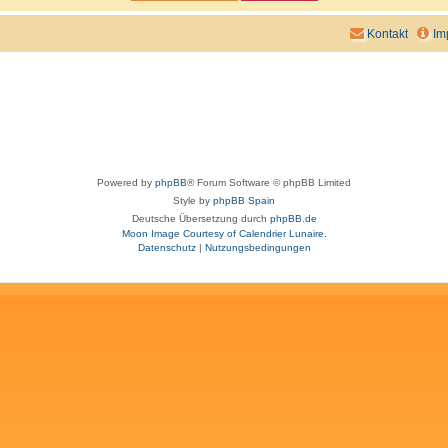
Kontakt
Im
Powered by
phpBB
® Forum Software © phpBB Limited
Style by
phpBB Spain
Deutsche Übersetzung durch
phpBB.de
Moon Image Courtesy of Calendrier Lunaire.
Datenschutz
|
Nutzungsbedingungen