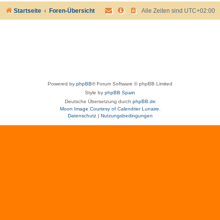
Startseite
Foren-Übersicht
Alle Zeiten sind
UTC+02:00
Powered by
phpBB
® Forum Software © phpBB Limited
Style by
phpBB Spain
Deutsche Übersetzung durch
phpBB.de
Moon Image Courtesy of Calendrier Lunaire.
Datenschutz
|
Nutzungsbedingungen