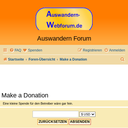
Auswandern Forum
FAQ
Spenden
Registrieren
Anmelden
S
Startseite
Foren-Übersicht
Make a Donation
u
c
h
e
Make a Donation
Eine kleine Spende für den Betreiber wäre gar fein.