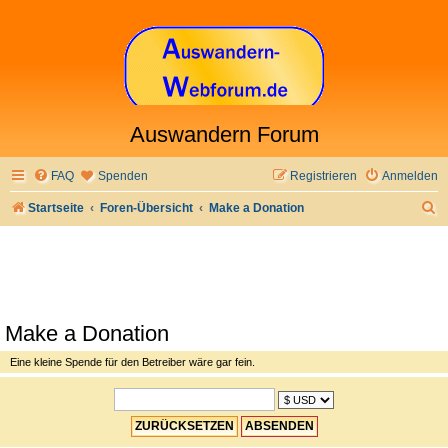
Auswandern Forum
FAQ
Spenden
Registrieren
Anmelden
S
Startseite
Foren-Übersicht
Make a Donation
u
c
h
e
Make a Donation
Eine kleine Spende für den Betreiber wäre gar fein.