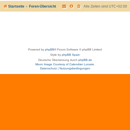
Startseite
Foren-Übersicht
Alle Zeiten sind
UTC+02:00
Powered by
phpBB
® Forum Software © phpBB Limited
Style by
phpBB Spain
Deutsche Übersetzung durch
phpBB.de
Moon Image Courtesy of Calendrier Lunaire.
Datenschutz
|
Nutzungsbedingungen