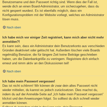
Benutzername und dein Passwort richtig sind. Wenn dies der Fall ist,
wende dich an einen Board-Administrator, um sicherzugehen, dass du
nicht gesperrt wurdest. Es ist ebenfalls möglich, dass ein
Konfigurationsproblem mit der Website vorliegt, welches ein Administrator
lösen muss.
Nach oben
Ich habe mich vor einiger Zeit registriert, kann mich aber nicht mehr
anmelden?!
Es kann sein, dass ein Administrator dein Benutzerkonto aus verschieden
Gründen deaktiviert oder gelöscht hat. Außerdem löschen viele Boards
regelmäßig Benutzer, die für längere Zeit keine Beiträge geschrieben
haben, um die Datenbankgröße zu verringern. Registriere dich einfach
erneut und nimm aktiv an den Diskussionen teil!
Nach oben
Ich habe mein Passwort vergessen!
Das ist nicht schlimm! Wir können dir zwar dein altes Passwort nicht
wieder mitteilen, du kannst es jedoch zurücksetzen. Dies machst du,
indem du auf der Anmelde-Seite auf „Ich habe mein Passwort vergessen“
klickst und den Anweisungen folgst. So solltest du dich schnell wieder
anmelden können.