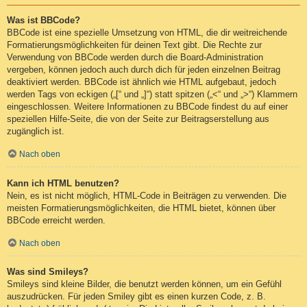
Was ist BBCode?
BBCode ist eine spezielle Umsetzung von HTML, die dir weitreichende
Formatierungsmöglichkeiten für deinen Text gibt. Die Rechte zur
Verwendung von BBCode werden durch die Board-Administration
vergeben, können jedoch auch durch dich für jeden einzelnen Beitrag
deaktiviert werden. BBCode ist ähnlich wie HTML aufgebaut, jedoch
werden Tags von eckigen („[“ und „]“) statt spitzen („<“ und „>“) Klammern
eingeschlossen. Weitere Informationen zu BBCode findest du auf einer
speziellen Hilfe-Seite, die von der Seite zur Beitragserstellung aus
zugänglich ist.
Nach oben
Kann ich HTML benutzen?
Nein, es ist nicht möglich, HTML-Code in Beiträgen zu verwenden. Die
meisten Formatierungsmöglichkeiten, die HTML bietet, können über
BBCode erreicht werden.
Nach oben
Was sind Smileys?
Smileys sind kleine Bilder, die benutzt werden können, um ein Gefühl
auszudrücken. Für jeden Smiley gibt es einen kurzen Code, z. B.