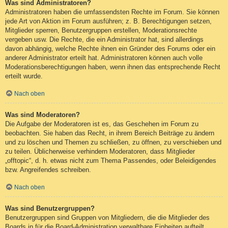
Was sind Administratoren?
Administratoren haben die umfassendsten Rechte im Forum. Sie können
jede Art von Aktion im Forum ausführen; z. B. Berechtigungen setzen,
Mitglieder sperren, Benutzergruppen erstellen, Moderationsrechte
vergeben usw. Die Rechte, die ein Administrator hat, sind allerdings
davon abhängig, welche Rechte ihnen ein Gründer des Forums oder ein
anderer Administrator erteilt hat. Administratoren können auch volle
Moderationsberechtigungen haben, wenn ihnen das entsprechende Recht
erteilt wurde.
Nach oben
Was sind Moderatoren?
Die Aufgabe der Moderatoren ist es, das Geschehen im Forum zu
beobachten. Sie haben das Recht, in ihrem Bereich Beiträge zu ändern
und zu löschen und Themen zu schließen, zu öffnen, zu verschieben und
zu teilen. Üblicherweise verhindern Moderatoren, dass Mitglieder
„offtopic“, d. h. etwas nicht zum Thema Passendes, oder Beleidigendes
bzw. Angreifendes schreiben.
Nach oben
Was sind Benutzergruppen?
Benutzergruppen sind Gruppen von Mitgliedern, die die Mitglieder des
Boards in für die Board-Administration verwaltbare Einheiten aufteilt.