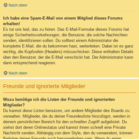
Nach oben
Ich habe eine Spam-E-Mail von einem Mitglied dieses Forums
erhalten!
Es tut uns leid, das zu hören. Das E-Mail-Formular dieses Forums hat
einige Sicherheitsvorkehrungen, die Benutzer, die solche Nachrichten
senden, identifizieren sollen. Du solltest einem Administrator die
komplette E-Mail, die du bekommen hast, weiterleiten. Dabei ist es ganz
wichtig, die Kopfzeilen (Headers) mitzuschicken. Diese enthalten Details
über den Benutzer, der die E-Mail verschickt hat. Der Administrator kann
dann entsprechend reagieren.
Nach oben
Freunde und ignorierte Mitglieder
Wozu benötige ich die Listen der Freunde und ignorierten
Mitglieder?
Du kannst diese Listen benutzen, um andere Mitglieder des Boards zu
verwalten. Mitglieder, die du deiner Freundesliste hinzufügst, werden in
deinem persönlichen Bereich für den schnellen Zugriff aufgelistet. Du
siehst dort deren Onlinestatus und kannst ihnen schnell eine Private
Nachricht senden. Abhängig von dem Style, den du verwendest, können
Beiträge deiner Freunde auch hervorgehoben sein. Wenn du einen