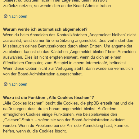
Solltest du trotzdem nicht in der Lage sein, dein Passwort
zurückzusetzen, so wende dich an die Board-Administration.
Nach oben
Warum werde ich automatisch abgemeldet?
Wenn du beim Anmelden das Kontrollkästchen „Angemeldet bleiben“ nicht
auswählst, wirst du nur für eine Sitzung angemeldet. Dies verhindert den
Missbrauch deines Benutzerkontos durch einen Dritten. Um angemeldet
zu bleiben, kannst du das Kästchen „Angemeldet bleiben“ beim Anmelden
auswählen. Dies ist nicht empfehlenswert, wenn du dich an einem
öffentlichen Computer, zum Beispiel in einem Internetcafé, befindest.
Wenn diese Option nicht zur Verfügung steht, dann wurde sie vermutlich
von der Board-Administration ausgeschaltet.
Nach oben
Wozu ist die Funktion „Alle Cookies löschen“?
„Alle Cookies löschen“ löscht die Cookies, die phpBB erstellt hat und die
dafür sorgen, dass du im Forum angemeldet bleibst. Außerdem
ermöglichen Cookies einige Funktionen, wie beispielsweise den
„Gelesen“-Status – sofern sie von der Board-Administration aktiviert
wurden. Wenn du Probleme bei der An- oder Abmeldung hast, kann es
helfen, wenn du die Cookies löscht.