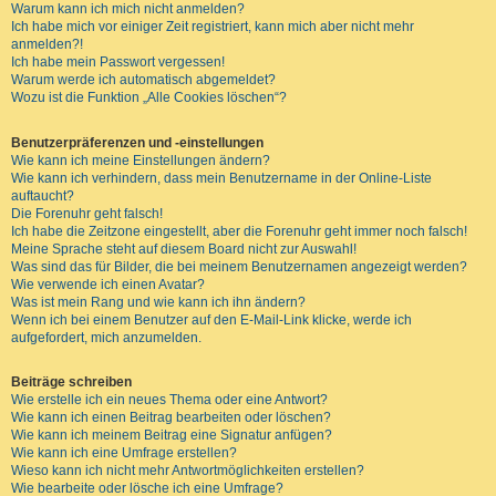
Warum kann ich mich nicht anmelden?
Ich habe mich vor einiger Zeit registriert, kann mich aber nicht mehr
anmelden?!
Ich habe mein Passwort vergessen!
Warum werde ich automatisch abgemeldet?
Wozu ist die Funktion „Alle Cookies löschen“?
Benutzerpräferenzen und -einstellungen
Wie kann ich meine Einstellungen ändern?
Wie kann ich verhindern, dass mein Benutzername in der Online-Liste
auftaucht?
Die Forenuhr geht falsch!
Ich habe die Zeitzone eingestellt, aber die Forenuhr geht immer noch falsch!
Meine Sprache steht auf diesem Board nicht zur Auswahl!
Was sind das für Bilder, die bei meinem Benutzernamen angezeigt werden?
Wie verwende ich einen Avatar?
Was ist mein Rang und wie kann ich ihn ändern?
Wenn ich bei einem Benutzer auf den E-Mail-Link klicke, werde ich
aufgefordert, mich anzumelden.
Beiträge schreiben
Wie erstelle ich ein neues Thema oder eine Antwort?
Wie kann ich einen Beitrag bearbeiten oder löschen?
Wie kann ich meinem Beitrag eine Signatur anfügen?
Wie kann ich eine Umfrage erstellen?
Wieso kann ich nicht mehr Antwortmöglichkeiten erstellen?
Wie bearbeite oder lösche ich eine Umfrage?