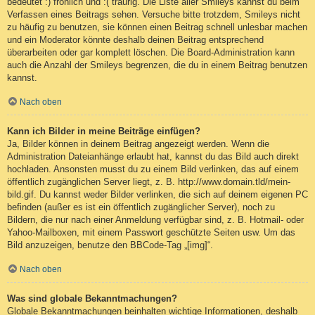
bedeutet :) fröhlich und :( traurig. Die Liste aller Smileys kannst du beim
Verfassen eines Beitrags sehen. Versuche bitte trotzdem, Smileys nicht
zu häufig zu benutzen, sie können einen Beitrag schnell unlesbar machen
und ein Moderator könnte deshalb deinen Beitrag entsprechend
überarbeiten oder gar komplett löschen. Die Board-Administration kann
auch die Anzahl der Smileys begrenzen, die du in einem Beitrag benutzen
kannst.
Nach oben
Kann ich Bilder in meine Beiträge einfügen?
Ja, Bilder können in deinem Beitrag angezeigt werden. Wenn die
Administration Dateianhänge erlaubt hat, kannst du das Bild auch direkt
hochladen. Ansonsten musst du zu einem Bild verlinken, das auf einem
öffentlich zugänglichen Server liegt, z. B. http://www.domain.tld/mein-
bild.gif. Du kannst weder Bilder verlinken, die sich auf deinem eigenen PC
befinden (außer es ist ein öffentlich zugänglicher Server), noch zu
Bildern, die nur nach einer Anmeldung verfügbar sind, z. B. Hotmail- oder
Yahoo-Mailboxen, mit einem Passwort geschützte Seiten usw. Um das
Bild anzuzeigen, benutze den BBCode-Tag „[img]“.
Nach oben
Was sind globale Bekanntmachungen?
Globale Bekanntmachungen beinhalten wichtige Informationen, deshalb