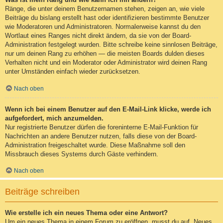
Ränge, die unter deinem Benutzernamen stehen, zeigen an, wie viele
Beiträge du bislang erstellt hast oder identifizieren bestimmte Benutzer
wie Moderatoren und Administratoren. Normalerweise kannst du den
Wortlaut eines Ranges nicht direkt ändern, da sie von der Board-
Administration festgelegt wurden. Bitte schreibe keine sinnlosen Beiträge,
nur um deinen Rang zu erhöhen — die meisten Boards dulden dieses
Verhalten nicht und ein Moderator oder Administrator wird deinen Rang
unter Umständen einfach wieder zurücksetzen.
Nach oben
Wenn ich bei einem Benutzer auf den E-Mail-Link klicke, werde ich
aufgefordert, mich anzumelden.
Nur registrierte Benutzer dürfen die foreninterne E-Mail-Funktion für
Nachrichten an andere Benutzer nutzen, falls diese von der Board-
Administration freigeschaltet wurde. Diese Maßnahme soll den
Missbrauch dieses Systems durch Gäste verhindern.
Nach oben
Beiträge schreiben
Wie erstelle ich ein neues Thema oder eine Antwort?
Um ein neues Thema in einem Forum zu eröffnen, musst du auf „Neues