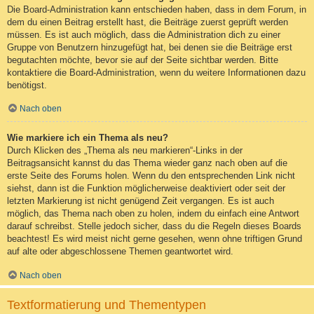
Die Board-Administration kann entschieden haben, dass in dem Forum, in
dem du einen Beitrag erstellt hast, die Beiträge zuerst geprüft werden
müssen. Es ist auch möglich, dass die Administration dich zu einer
Gruppe von Benutzern hinzugefügt hat, bei denen sie die Beiträge erst
begutachten möchte, bevor sie auf der Seite sichtbar werden. Bitte
kontaktiere die Board-Administration, wenn du weitere Informationen dazu
benötigst.
Nach oben
Wie markiere ich ein Thema als neu?
Durch Klicken des „Thema als neu markieren“-Links in der
Beitragsansicht kannst du das Thema wieder ganz nach oben auf die
erste Seite des Forums holen. Wenn du den entsprechenden Link nicht
siehst, dann ist die Funktion möglicherweise deaktiviert oder seit der
letzten Markierung ist nicht genügend Zeit vergangen. Es ist auch
möglich, das Thema nach oben zu holen, indem du einfach eine Antwort
darauf schreibst. Stelle jedoch sicher, dass du die Regeln dieses Boards
beachtest! Es wird meist nicht gerne gesehen, wenn ohne triftigen Grund
auf alte oder abgeschlossene Themen geantwortet wird.
Nach oben
Textformatierung und Thementypen