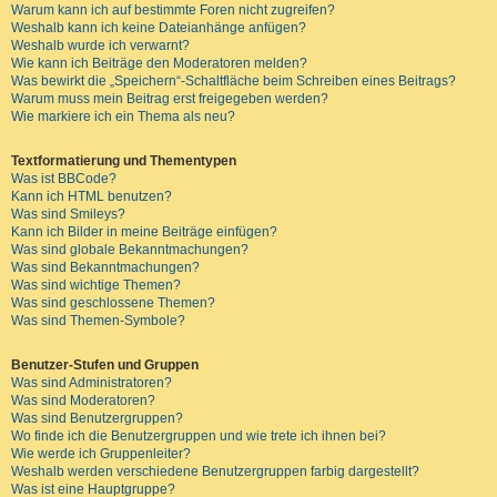
Warum kann ich auf bestimmte Foren nicht zugreifen?
Weshalb kann ich keine Dateianhänge anfügen?
Weshalb wurde ich verwarnt?
Wie kann ich Beiträge den Moderatoren melden?
Was bewirkt die „Speichern“-Schaltfläche beim Schreiben eines Beitrags?
Warum muss mein Beitrag erst freigegeben werden?
Wie markiere ich ein Thema als neu?
Textformatierung und Thementypen
Was ist BBCode?
Kann ich HTML benutzen?
Was sind Smileys?
Kann ich Bilder in meine Beiträge einfügen?
Was sind globale Bekanntmachungen?
Was sind Bekanntmachungen?
Was sind wichtige Themen?
Was sind geschlossene Themen?
Was sind Themen-Symbole?
Benutzer-Stufen und Gruppen
Was sind Administratoren?
Was sind Moderatoren?
Was sind Benutzergruppen?
Wo finde ich die Benutzergruppen und wie trete ich ihnen bei?
Wie werde ich Gruppenleiter?
Weshalb werden verschiedene Benutzergruppen farbig dargestellt?
Was ist eine Hauptgruppe?