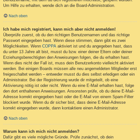
Um Hilfe zu erhalten, wende dich an die Board-Administration.
Nach oben
Ich habe mich registriert, kann mich aber nicht anmelden!
Überprüfe zuerst, ob du den richtigen Benutzernamen und das richtige
Passwort eingegeben hast. Wenn diese stimmen, dann gibt es zwei
Möglichkeiten. Wenn
COPPA
aktiviert ist und du angegeben hast, dass
du unter 13 Jahre alt bist, musst du bzw. einer deiner Eltern oder deiner
Erziehungsberechtigten den Anweisungen folgen, die du erhalten hast.
Wenn dies nicht der Fall ist, muss dein Benutzerkonto vielleicht aktiviert
werden. Bei einigen Boards müssen alle neu angemeldeten Mitglieder erst
freigeschaltet werden – entweder musst du dies selbst erledigen oder ein
Administrator. Bei der Registrierung wurde dir mitgeteilt, ob eine
Aktivierung nötig ist oder nicht. Wenn du eine E-Mail erhalten hast, folge
den dort enthaltenen Anweisungen. Ansonsten prüfe, ob du deine E-Mail-
Adresse korrekt eingegeben hast oder die E-Mail von einem Spam-Filter
blockiert wurde. Wenn du dir sicher bist, dass deine E-Mail-Adresse
korrekt eingegeben wurde, dann kontaktiere einen Administrator.
Nach oben
Warum kann ich mich nicht anmelden?
Dafür gibt es viele mögliche Gründe. Prüfe zunächst, ob dein