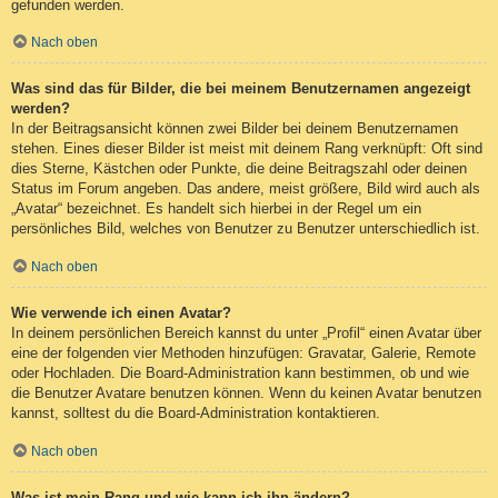
gefunden werden.
Nach oben
Was sind das für Bilder, die bei meinem Benutzernamen angezeigt
werden?
In der Beitragsansicht können zwei Bilder bei deinem Benutzernamen
stehen. Eines dieser Bilder ist meist mit deinem Rang verknüpft: Oft sind
dies Sterne, Kästchen oder Punkte, die deine Beitragszahl oder deinen
Status im Forum angeben. Das andere, meist größere, Bild wird auch als
„Avatar“ bezeichnet. Es handelt sich hierbei in der Regel um ein
persönliches Bild, welches von Benutzer zu Benutzer unterschiedlich ist.
Nach oben
Wie verwende ich einen Avatar?
In deinem persönlichen Bereich kannst du unter „Profil“ einen Avatar über
eine der folgenden vier Methoden hinzufügen: Gravatar, Galerie, Remote
oder Hochladen. Die Board-Administration kann bestimmen, ob und wie
die Benutzer Avatare benutzen können. Wenn du keinen Avatar benutzen
kannst, solltest du die Board-Administration kontaktieren.
Nach oben
Was ist mein Rang und wie kann ich ihn ändern?