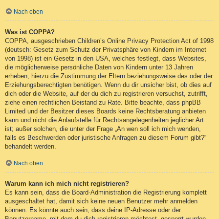
Nach oben
Was ist COPPA?
COPPA, ausgeschrieben Children’s Online Privacy Protection Act of 1998
(deutsch: Gesetz zum Schutz der Privatsphäre von Kindern im Internet
von 1998) ist ein Gesetz in den USA, welches festlegt, dass Websites,
die möglicherweise persönliche Daten von Kindern unter 13 Jahren
erheben, hierzu die Zustimmung der Eltern beziehungsweise des oder der
Erziehungsberechtigten benötigen. Wenn du dir unsicher bist, ob dies auf
dich oder die Website, auf der du dich zu registrieren versuchst, zutrifft,
ziehe einen rechtlichen Beistand zu Rate. Bitte beachte, dass phpBB
Limited und der Besitzer dieses Boards keine Rechtsberatung anbieten
kann und nicht die Anlaufstelle für Rechtsangelegenheiten jeglicher Art
ist; außer solchen, die unter der Frage „An wen soll ich mich wenden,
falls es Beschwerden oder juristische Anfragen zu diesem Forum gibt?“
behandelt werden.
Nach oben
Warum kann ich mich nicht registrieren?
Es kann sein, dass die Board-Administration die Registrierung komplett
ausgeschaltet hat, damit sich keine neuen Benutzer mehr anmelden
können. Es könnte auch sein, dass deine IP-Adresse oder der
Benutzername, mit dem du dich registrieren möchtest, gesperrt wurden.