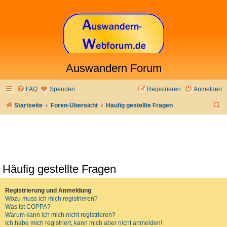
Auswandern Forum
FAQ
Spenden
Registrieren
Anmelden
S
Startseite
Foren-Übersicht
Häufig gestellte Fragen
u
c
h
e
Häufig gestellte Fragen
Registrierung und Anmeldung
Wozu muss ich mich registrieren?
Was ist COPPA?
Warum kann ich mich nicht registrieren?
Ich habe mich registriert, kann mich aber nicht anmelden!