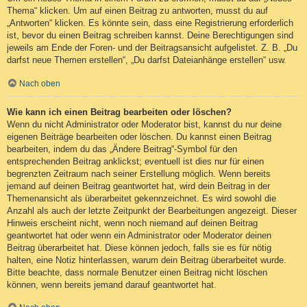
Thema“ klicken. Um auf einen Beitrag zu antworten, musst du auf
„Antworten“ klicken. Es könnte sein, dass eine Registrierung erforderlich
ist, bevor du einen Beitrag schreiben kannst. Deine Berechtigungen sind
jeweils am Ende der Foren- und der Beitragsansicht aufgelistet. Z. B. „Du
darfst neue Themen erstellen“, „Du darfst Dateianhänge erstellen“ usw.
Nach oben
Wie kann ich einen Beitrag bearbeiten oder löschen?
Wenn du nicht Administrator oder Moderator bist, kannst du nur deine
eigenen Beiträge bearbeiten oder löschen. Du kannst einen Beitrag
bearbeiten, indem du das „Ändere Beitrag“-Symbol für den
entsprechenden Beitrag anklickst; eventuell ist dies nur für einen
begrenzten Zeitraum nach seiner Erstellung möglich. Wenn bereits
jemand auf deinen Beitrag geantwortet hat, wird dein Beitrag in der
Themenansicht als überarbeitet gekennzeichnet. Es wird sowohl die
Anzahl als auch der letzte Zeitpunkt der Bearbeitungen angezeigt. Dieser
Hinweis erscheint nicht, wenn noch niemand auf deinen Beitrag
geantwortet hat oder wenn ein Administrator oder Moderator deinen
Beitrag überarbeitet hat. Diese können jedoch, falls sie es für nötig
halten, eine Notiz hinterlassen, warum dein Beitrag überarbeitet wurde.
Bitte beachte, dass normale Benutzer einen Beitrag nicht löschen
können, wenn bereits jemand darauf geantwortet hat.