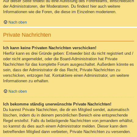
Auf dieser Seite findest du eine Auflistung des Forenteams, einschließlich
der Administratoren, der Moderatoren. Du findest hier auch weitere
Informationen wie die Foren, die diese im Einzelnen moderieren.
Nach oben
Private Nachrichten
Ich kann keine Privaten Nachrichten verschicken!
Hierfür kann es drei Gründe geben: Entweder bist du nicht registriert und /
oder nicht angemeldet, oder die Board-Administration hat Private
Nachrichten für das komplette Forum ausgeschaltet. Außerdem könnte es
sein, dass der Administrator dir das Recht, Private Nachrichten zu
verschicken, entzogen hat. Kontaktiere einen Administrator, um weitere
Informationen zu erhalten.
Nach oben
Ich bekomme ständig unerwünschte Private Nachrichten!
Du kannst Private Nachrichten, die dir ein Mitglied sendet, automatisch
löschen, indem du in deinem persönlichen Bereich eine entsprechende
Regel erstellst. Falls du belästigende Nachrichten von jemandem erhältst,
so kannst du dies auch einem Administrator melden. Dieser kann dem
betreffenden Mitglied dann verbieten, Private Nachrichten zu versenden.