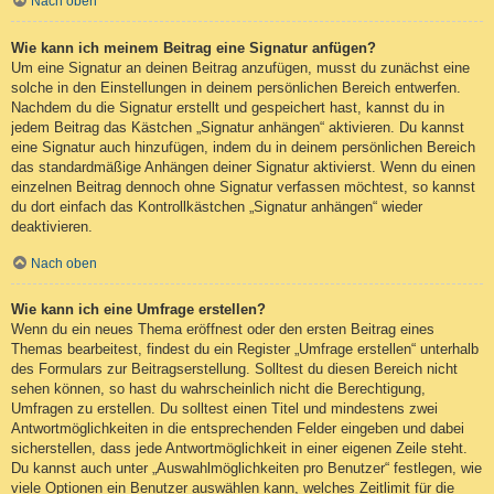
Nach oben
Wie kann ich meinem Beitrag eine Signatur anfügen?
Um eine Signatur an deinen Beitrag anzufügen, musst du zunächst eine
solche in den Einstellungen in deinem persönlichen Bereich entwerfen.
Nachdem du die Signatur erstellt und gespeichert hast, kannst du in
jedem Beitrag das Kästchen „Signatur anhängen“ aktivieren. Du kannst
eine Signatur auch hinzufügen, indem du in deinem persönlichen Bereich
das standardmäßige Anhängen deiner Signatur aktivierst. Wenn du einen
einzelnen Beitrag dennoch ohne Signatur verfassen möchtest, so kannst
du dort einfach das Kontrollkästchen „Signatur anhängen“ wieder
deaktivieren.
Nach oben
Wie kann ich eine Umfrage erstellen?
Wenn du ein neues Thema eröffnest oder den ersten Beitrag eines
Themas bearbeitest, findest du ein Register „Umfrage erstellen“ unterhalb
des Formulars zur Beitragserstellung. Solltest du diesen Bereich nicht
sehen können, so hast du wahrscheinlich nicht die Berechtigung,
Umfragen zu erstellen. Du solltest einen Titel und mindestens zwei
Antwortmöglichkeiten in die entsprechenden Felder eingeben und dabei
sicherstellen, dass jede Antwortmöglichkeit in einer eigenen Zeile steht.
Du kannst auch unter „Auswahlmöglichkeiten pro Benutzer“ festlegen, wie
viele Optionen ein Benutzer auswählen kann, welches Zeitlimit für die