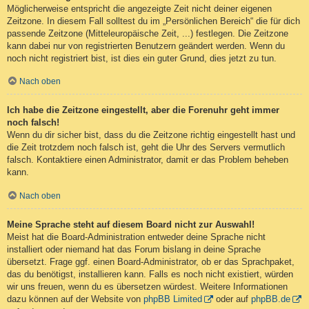
Möglicherweise entspricht die angezeigte Zeit nicht deiner eigenen
Zeitzone. In diesem Fall solltest du im „Persönlichen Bereich“ die für dich
passende Zeitzone (Mitteleuropäische Zeit, ...) festlegen. Die Zeitzone
kann dabei nur von registrierten Benutzern geändert werden. Wenn du
noch nicht registriert bist, ist dies ein guter Grund, dies jetzt zu tun.
Nach oben
Ich habe die Zeitzone eingestellt, aber die Forenuhr geht immer
noch falsch!
Wenn du dir sicher bist, dass du die Zeitzone richtig eingestellt hast und
die Zeit trotzdem noch falsch ist, geht die Uhr des Servers vermutlich
falsch. Kontaktiere einen Administrator, damit er das Problem beheben
kann.
Nach oben
Meine Sprache steht auf diesem Board nicht zur Auswahl!
Meist hat die Board-Administration entweder deine Sprache nicht
installiert oder niemand hat das Forum bislang in deine Sprache
übersetzt. Frage ggf. einen Board-Administrator, ob er das Sprachpaket,
das du benötigst, installieren kann. Falls es noch nicht existiert, würden
wir uns freuen, wenn du es übersetzen würdest. Weitere Informationen
dazu können auf der Website von
phpBB Limited
oder auf
phpBB.de