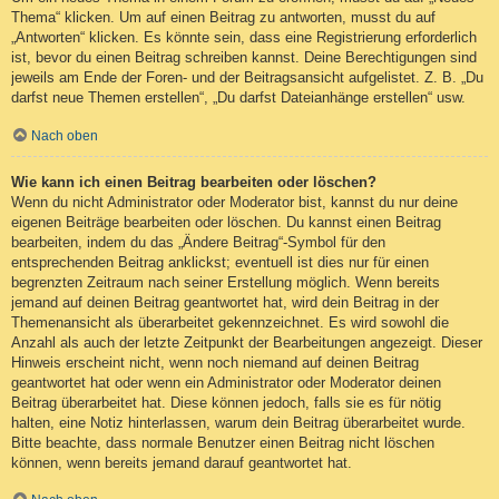
Thema“ klicken. Um auf einen Beitrag zu antworten, musst du auf
„Antworten“ klicken. Es könnte sein, dass eine Registrierung erforderlich
ist, bevor du einen Beitrag schreiben kannst. Deine Berechtigungen sind
jeweils am Ende der Foren- und der Beitragsansicht aufgelistet. Z. B. „Du
darfst neue Themen erstellen“, „Du darfst Dateianhänge erstellen“ usw.
Nach oben
Wie kann ich einen Beitrag bearbeiten oder löschen?
Wenn du nicht Administrator oder Moderator bist, kannst du nur deine
eigenen Beiträge bearbeiten oder löschen. Du kannst einen Beitrag
bearbeiten, indem du das „Ändere Beitrag“-Symbol für den
entsprechenden Beitrag anklickst; eventuell ist dies nur für einen
begrenzten Zeitraum nach seiner Erstellung möglich. Wenn bereits
jemand auf deinen Beitrag geantwortet hat, wird dein Beitrag in der
Themenansicht als überarbeitet gekennzeichnet. Es wird sowohl die
Anzahl als auch der letzte Zeitpunkt der Bearbeitungen angezeigt. Dieser
Hinweis erscheint nicht, wenn noch niemand auf deinen Beitrag
geantwortet hat oder wenn ein Administrator oder Moderator deinen
Beitrag überarbeitet hat. Diese können jedoch, falls sie es für nötig
halten, eine Notiz hinterlassen, warum dein Beitrag überarbeitet wurde.
Bitte beachte, dass normale Benutzer einen Beitrag nicht löschen
können, wenn bereits jemand darauf geantwortet hat.