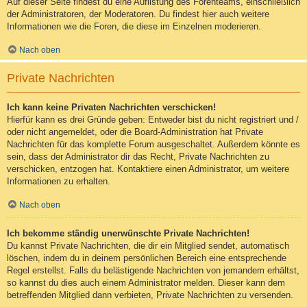
Auf dieser Seite findest du eine Auflistung des Forenteams, einschließlich
der Administratoren, der Moderatoren. Du findest hier auch weitere
Informationen wie die Foren, die diese im Einzelnen moderieren.
Nach oben
Private Nachrichten
Ich kann keine Privaten Nachrichten verschicken!
Hierfür kann es drei Gründe geben: Entweder bist du nicht registriert und /
oder nicht angemeldet, oder die Board-Administration hat Private
Nachrichten für das komplette Forum ausgeschaltet. Außerdem könnte es
sein, dass der Administrator dir das Recht, Private Nachrichten zu
verschicken, entzogen hat. Kontaktiere einen Administrator, um weitere
Informationen zu erhalten.
Nach oben
Ich bekomme ständig unerwünschte Private Nachrichten!
Du kannst Private Nachrichten, die dir ein Mitglied sendet, automatisch
löschen, indem du in deinem persönlichen Bereich eine entsprechende
Regel erstellst. Falls du belästigende Nachrichten von jemandem erhältst,
so kannst du dies auch einem Administrator melden. Dieser kann dem
betreffenden Mitglied dann verbieten, Private Nachrichten zu versenden.