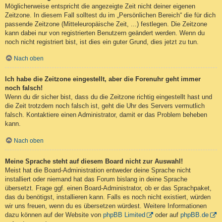
Möglicherweise entspricht die angezeigte Zeit nicht deiner eigenen
Zeitzone. In diesem Fall solltest du im „Persönlichen Bereich“ die für dich
passende Zeitzone (Mitteleuropäische Zeit, ...) festlegen. Die Zeitzone
kann dabei nur von registrierten Benutzern geändert werden. Wenn du
noch nicht registriert bist, ist dies ein guter Grund, dies jetzt zu tun.
Nach oben
Ich habe die Zeitzone eingestellt, aber die Forenuhr geht immer
noch falsch!
Wenn du dir sicher bist, dass du die Zeitzone richtig eingestellt hast und
die Zeit trotzdem noch falsch ist, geht die Uhr des Servers vermutlich
falsch. Kontaktiere einen Administrator, damit er das Problem beheben
kann.
Nach oben
Meine Sprache steht auf diesem Board nicht zur Auswahl!
Meist hat die Board-Administration entweder deine Sprache nicht
installiert oder niemand hat das Forum bislang in deine Sprache
übersetzt. Frage ggf. einen Board-Administrator, ob er das Sprachpaket,
das du benötigst, installieren kann. Falls es noch nicht existiert, würden
wir uns freuen, wenn du es übersetzen würdest. Weitere Informationen
dazu können auf der Website von
phpBB Limited
oder auf
phpBB.de