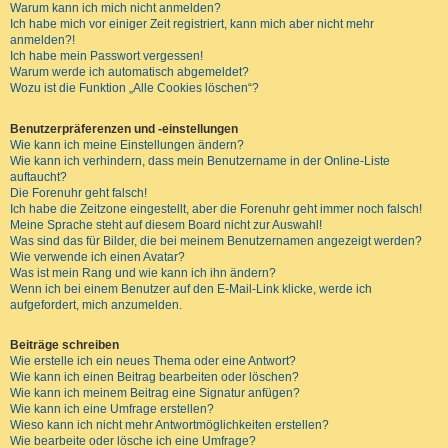
Warum kann ich mich nicht anmelden?
Ich habe mich vor einiger Zeit registriert, kann mich aber nicht mehr
anmelden?!
Ich habe mein Passwort vergessen!
Warum werde ich automatisch abgemeldet?
Wozu ist die Funktion „Alle Cookies löschen“?
Benutzerpräferenzen und -einstellungen
Wie kann ich meine Einstellungen ändern?
Wie kann ich verhindern, dass mein Benutzername in der Online-Liste
auftaucht?
Die Forenuhr geht falsch!
Ich habe die Zeitzone eingestellt, aber die Forenuhr geht immer noch falsch!
Meine Sprache steht auf diesem Board nicht zur Auswahl!
Was sind das für Bilder, die bei meinem Benutzernamen angezeigt werden?
Wie verwende ich einen Avatar?
Was ist mein Rang und wie kann ich ihn ändern?
Wenn ich bei einem Benutzer auf den E-Mail-Link klicke, werde ich
aufgefordert, mich anzumelden.
Beiträge schreiben
Wie erstelle ich ein neues Thema oder eine Antwort?
Wie kann ich einen Beitrag bearbeiten oder löschen?
Wie kann ich meinem Beitrag eine Signatur anfügen?
Wie kann ich eine Umfrage erstellen?
Wieso kann ich nicht mehr Antwortmöglichkeiten erstellen?
Wie bearbeite oder lösche ich eine Umfrage?