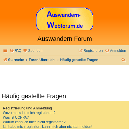
Auswandern Forum
FAQ
Spenden
Registrieren
Anmelden
S
Startseite
Foren-Übersicht
Häufig gestellte Fragen
u
c
h
e
Häufig gestellte Fragen
Registrierung und Anmeldung
Wozu muss ich mich registrieren?
Was ist COPPA?
Warum kann ich mich nicht registrieren?
Ich habe mich registriert, kann mich aber nicht anmelden!