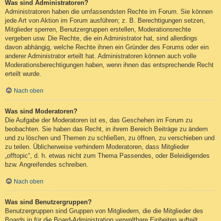
Was sind Administratoren?
Administratoren haben die umfassendsten Rechte im Forum. Sie können
jede Art von Aktion im Forum ausführen; z. B. Berechtigungen setzen,
Mitglieder sperren, Benutzergruppen erstellen, Moderationsrechte
vergeben usw. Die Rechte, die ein Administrator hat, sind allerdings
davon abhängig, welche Rechte ihnen ein Gründer des Forums oder ein
anderer Administrator erteilt hat. Administratoren können auch volle
Moderationsberechtigungen haben, wenn ihnen das entsprechende Recht
erteilt wurde.
Nach oben
Was sind Moderatoren?
Die Aufgabe der Moderatoren ist es, das Geschehen im Forum zu
beobachten. Sie haben das Recht, in ihrem Bereich Beiträge zu ändern
und zu löschen und Themen zu schließen, zu öffnen, zu verschieben und
zu teilen. Üblicherweise verhindern Moderatoren, dass Mitglieder
„offtopic“, d. h. etwas nicht zum Thema Passendes, oder Beleidigendes
bzw. Angreifendes schreiben.
Nach oben
Was sind Benutzergruppen?
Benutzergruppen sind Gruppen von Mitgliedern, die die Mitglieder des
Boards in für die Board-Administration verwaltbare Einheiten aufteilt.