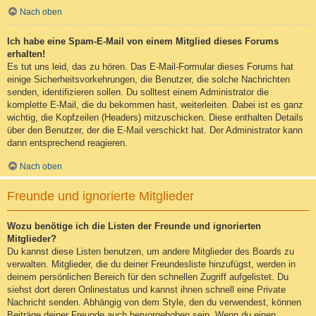
Nach oben
Ich habe eine Spam-E-Mail von einem Mitglied dieses Forums
erhalten!
Es tut uns leid, das zu hören. Das E-Mail-Formular dieses Forums hat
einige Sicherheitsvorkehrungen, die Benutzer, die solche Nachrichten
senden, identifizieren sollen. Du solltest einem Administrator die
komplette E-Mail, die du bekommen hast, weiterleiten. Dabei ist es ganz
wichtig, die Kopfzeilen (Headers) mitzuschicken. Diese enthalten Details
über den Benutzer, der die E-Mail verschickt hat. Der Administrator kann
dann entsprechend reagieren.
Nach oben
Freunde und ignorierte Mitglieder
Wozu benötige ich die Listen der Freunde und ignorierten
Mitglieder?
Du kannst diese Listen benutzen, um andere Mitglieder des Boards zu
verwalten. Mitglieder, die du deiner Freundesliste hinzufügst, werden in
deinem persönlichen Bereich für den schnellen Zugriff aufgelistet. Du
siehst dort deren Onlinestatus und kannst ihnen schnell eine Private
Nachricht senden. Abhängig von dem Style, den du verwendest, können
Beiträge deiner Freunde auch hervorgehoben sein. Wenn du einen