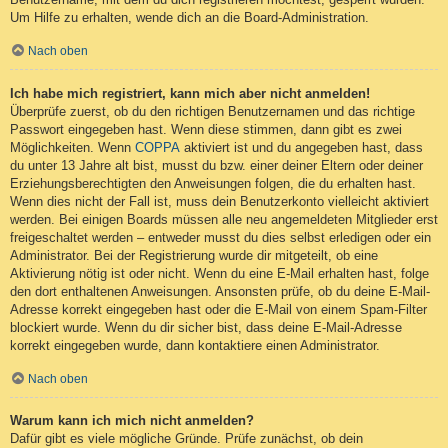
Um Hilfe zu erhalten, wende dich an die Board-Administration.
Nach oben
Ich habe mich registriert, kann mich aber nicht anmelden!
Überprüfe zuerst, ob du den richtigen Benutzernamen und das richtige
Passwort eingegeben hast. Wenn diese stimmen, dann gibt es zwei
Möglichkeiten. Wenn
COPPA
aktiviert ist und du angegeben hast, dass
du unter 13 Jahre alt bist, musst du bzw. einer deiner Eltern oder deiner
Erziehungsberechtigten den Anweisungen folgen, die du erhalten hast.
Wenn dies nicht der Fall ist, muss dein Benutzerkonto vielleicht aktiviert
werden. Bei einigen Boards müssen alle neu angemeldeten Mitglieder erst
freigeschaltet werden – entweder musst du dies selbst erledigen oder ein
Administrator. Bei der Registrierung wurde dir mitgeteilt, ob eine
Aktivierung nötig ist oder nicht. Wenn du eine E-Mail erhalten hast, folge
den dort enthaltenen Anweisungen. Ansonsten prüfe, ob du deine E-Mail-
Adresse korrekt eingegeben hast oder die E-Mail von einem Spam-Filter
blockiert wurde. Wenn du dir sicher bist, dass deine E-Mail-Adresse
korrekt eingegeben wurde, dann kontaktiere einen Administrator.
Nach oben
Warum kann ich mich nicht anmelden?
Dafür gibt es viele mögliche Gründe. Prüfe zunächst, ob dein