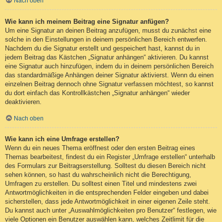
Nach oben
Wie kann ich meinem Beitrag eine Signatur anfügen?
Um eine Signatur an deinen Beitrag anzufügen, musst du zunächst eine
solche in den Einstellungen in deinem persönlichen Bereich entwerfen.
Nachdem du die Signatur erstellt und gespeichert hast, kannst du in
jedem Beitrag das Kästchen „Signatur anhängen“ aktivieren. Du kannst
eine Signatur auch hinzufügen, indem du in deinem persönlichen Bereich
das standardmäßige Anhängen deiner Signatur aktivierst. Wenn du einen
einzelnen Beitrag dennoch ohne Signatur verfassen möchtest, so kannst
du dort einfach das Kontrollkästchen „Signatur anhängen“ wieder
deaktivieren.
Nach oben
Wie kann ich eine Umfrage erstellen?
Wenn du ein neues Thema eröffnest oder den ersten Beitrag eines
Themas bearbeitest, findest du ein Register „Umfrage erstellen“ unterhalb
des Formulars zur Beitragserstellung. Solltest du diesen Bereich nicht
sehen können, so hast du wahrscheinlich nicht die Berechtigung,
Umfragen zu erstellen. Du solltest einen Titel und mindestens zwei
Antwortmöglichkeiten in die entsprechenden Felder eingeben und dabei
sicherstellen, dass jede Antwortmöglichkeit in einer eigenen Zeile steht.
Du kannst auch unter „Auswahlmöglichkeiten pro Benutzer“ festlegen, wie
viele Optionen ein Benutzer auswählen kann, welches Zeitlimit für die