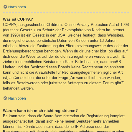
Nach oben
Was ist COPPA?
COPPA, ausgeschrieben Children’s Online Privacy Protection Act of 1998
(deutsch: Gesetz zum Schutz der Privatsphäre von Kindern im Internet
von 1998) ist ein Gesetz in den USA, welches festlegt, dass Websites,
die möglicherweise persönliche Daten von Kindern unter 13 Jahren
erheben, hierzu die Zustimmung der Eltern beziehungsweise des oder der
Erziehungsberechtigten benötigen. Wenn du dir unsicher bist, ob dies auf
dich oder die Website, auf der du dich zu registrieren versuchst, zutrifft,
ziehe einen rechtlichen Beistand zu Rate. Bitte beachte, dass phpBB
Limited und der Besitzer dieses Boards keine Rechtsberatung anbieten
kann und nicht die Anlaufstelle für Rechtsangelegenheiten jeglicher Art
ist; außer solchen, die unter der Frage „An wen soll ich mich wenden,
falls es Beschwerden oder juristische Anfragen zu diesem Forum gibt?“
behandelt werden.
Nach oben
Warum kann ich mich nicht registrieren?
Es kann sein, dass die Board-Administration die Registrierung komplett
ausgeschaltet hat, damit sich keine neuen Benutzer mehr anmelden
können. Es könnte auch sein, dass deine IP-Adresse oder der
Benutzername, mit dem du dich registrieren möchtest, gesperrt wurden.