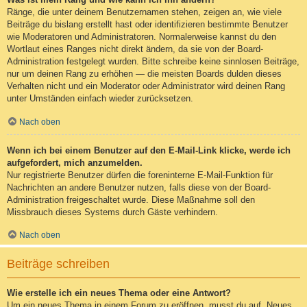
Ränge, die unter deinem Benutzernamen stehen, zeigen an, wie viele
Beiträge du bislang erstellt hast oder identifizieren bestimmte Benutzer
wie Moderatoren und Administratoren. Normalerweise kannst du den
Wortlaut eines Ranges nicht direkt ändern, da sie von der Board-
Administration festgelegt wurden. Bitte schreibe keine sinnlosen Beiträge,
nur um deinen Rang zu erhöhen — die meisten Boards dulden dieses
Verhalten nicht und ein Moderator oder Administrator wird deinen Rang
unter Umständen einfach wieder zurücksetzen.
Nach oben
Wenn ich bei einem Benutzer auf den E-Mail-Link klicke, werde ich
aufgefordert, mich anzumelden.
Nur registrierte Benutzer dürfen die foreninterne E-Mail-Funktion für
Nachrichten an andere Benutzer nutzen, falls diese von der Board-
Administration freigeschaltet wurde. Diese Maßnahme soll den
Missbrauch dieses Systems durch Gäste verhindern.
Nach oben
Beiträge schreiben
Wie erstelle ich ein neues Thema oder eine Antwort?
Um ein neues Thema in einem Forum zu eröffnen, musst du auf „Neues