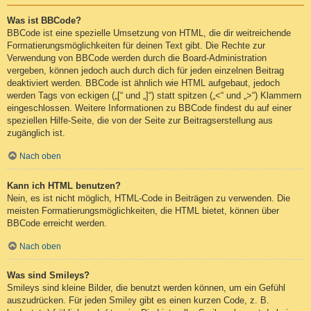
Was ist BBCode?
BBCode ist eine spezielle Umsetzung von HTML, die dir weitreichende
Formatierungsmöglichkeiten für deinen Text gibt. Die Rechte zur
Verwendung von BBCode werden durch die Board-Administration
vergeben, können jedoch auch durch dich für jeden einzelnen Beitrag
deaktiviert werden. BBCode ist ähnlich wie HTML aufgebaut, jedoch
werden Tags von eckigen („[“ und „]“) statt spitzen („<“ und „>“) Klammern
eingeschlossen. Weitere Informationen zu BBCode findest du auf einer
speziellen Hilfe-Seite, die von der Seite zur Beitragserstellung aus
zugänglich ist.
Nach oben
Kann ich HTML benutzen?
Nein, es ist nicht möglich, HTML-Code in Beiträgen zu verwenden. Die
meisten Formatierungsmöglichkeiten, die HTML bietet, können über
BBCode erreicht werden.
Nach oben
Was sind Smileys?
Smileys sind kleine Bilder, die benutzt werden können, um ein Gefühl
auszudrücken. Für jeden Smiley gibt es einen kurzen Code, z. B.