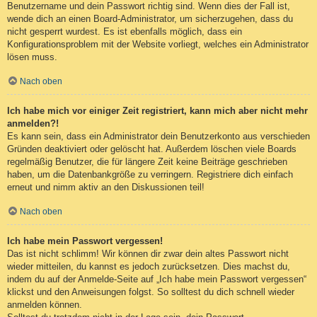
Benutzername und dein Passwort richtig sind. Wenn dies der Fall ist,
wende dich an einen Board-Administrator, um sicherzugehen, dass du
nicht gesperrt wurdest. Es ist ebenfalls möglich, dass ein
Konfigurationsproblem mit der Website vorliegt, welches ein Administrator
lösen muss.
Nach oben
Ich habe mich vor einiger Zeit registriert, kann mich aber nicht mehr
anmelden?!
Es kann sein, dass ein Administrator dein Benutzerkonto aus verschieden
Gründen deaktiviert oder gelöscht hat. Außerdem löschen viele Boards
regelmäßig Benutzer, die für längere Zeit keine Beiträge geschrieben
haben, um die Datenbankgröße zu verringern. Registriere dich einfach
erneut und nimm aktiv an den Diskussionen teil!
Nach oben
Ich habe mein Passwort vergessen!
Das ist nicht schlimm! Wir können dir zwar dein altes Passwort nicht
wieder mitteilen, du kannst es jedoch zurücksetzen. Dies machst du,
indem du auf der Anmelde-Seite auf „Ich habe mein Passwort vergessen“
klickst und den Anweisungen folgst. So solltest du dich schnell wieder
anmelden können.