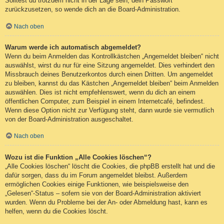
Solltest du trotzdem nicht in der Lage sein, dein Passwort
zurückzusetzen, so wende dich an die Board-Administration.
Nach oben
Warum werde ich automatisch abgemeldet?
Wenn du beim Anmelden das Kontrollkästchen „Angemeldet bleiben“ nicht
auswählst, wirst du nur für eine Sitzung angemeldet. Dies verhindert den
Missbrauch deines Benutzerkontos durch einen Dritten. Um angemeldet
zu bleiben, kannst du das Kästchen „Angemeldet bleiben“ beim Anmelden
auswählen. Dies ist nicht empfehlenswert, wenn du dich an einem
öffentlichen Computer, zum Beispiel in einem Internetcafé, befindest.
Wenn diese Option nicht zur Verfügung steht, dann wurde sie vermutlich
von der Board-Administration ausgeschaltet.
Nach oben
Wozu ist die Funktion „Alle Cookies löschen“?
„Alle Cookies löschen“ löscht die Cookies, die phpBB erstellt hat und die
dafür sorgen, dass du im Forum angemeldet bleibst. Außerdem
ermöglichen Cookies einige Funktionen, wie beispielsweise den
„Gelesen“-Status – sofern sie von der Board-Administration aktiviert
wurden. Wenn du Probleme bei der An- oder Abmeldung hast, kann es
helfen, wenn du die Cookies löscht.