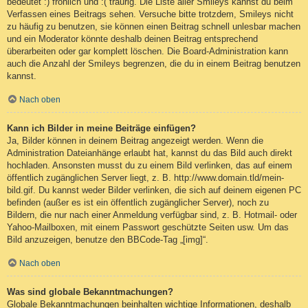
bedeutet :) fröhlich und :( traurig. Die Liste aller Smileys kannst du beim
Verfassen eines Beitrags sehen. Versuche bitte trotzdem, Smileys nicht
zu häufig zu benutzen, sie können einen Beitrag schnell unlesbar machen
und ein Moderator könnte deshalb deinen Beitrag entsprechend
überarbeiten oder gar komplett löschen. Die Board-Administration kann
auch die Anzahl der Smileys begrenzen, die du in einem Beitrag benutzen
kannst.
Nach oben
Kann ich Bilder in meine Beiträge einfügen?
Ja, Bilder können in deinem Beitrag angezeigt werden. Wenn die
Administration Dateianhänge erlaubt hat, kannst du das Bild auch direkt
hochladen. Ansonsten musst du zu einem Bild verlinken, das auf einem
öffentlich zugänglichen Server liegt, z. B. http://www.domain.tld/mein-
bild.gif. Du kannst weder Bilder verlinken, die sich auf deinem eigenen PC
befinden (außer es ist ein öffentlich zugänglicher Server), noch zu
Bildern, die nur nach einer Anmeldung verfügbar sind, z. B. Hotmail- oder
Yahoo-Mailboxen, mit einem Passwort geschützte Seiten usw. Um das
Bild anzuzeigen, benutze den BBCode-Tag „[img]“.
Nach oben
Was sind globale Bekanntmachungen?
Globale Bekanntmachungen beinhalten wichtige Informationen, deshalb