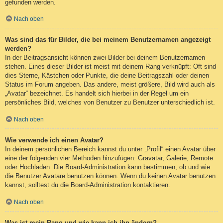
gefunden werden.
Nach oben
Was sind das für Bilder, die bei meinem Benutzernamen angezeigt
werden?
In der Beitragsansicht können zwei Bilder bei deinem Benutzernamen
stehen. Eines dieser Bilder ist meist mit deinem Rang verknüpft: Oft sind
dies Sterne, Kästchen oder Punkte, die deine Beitragszahl oder deinen
Status im Forum angeben. Das andere, meist größere, Bild wird auch als
„Avatar“ bezeichnet. Es handelt sich hierbei in der Regel um ein
persönliches Bild, welches von Benutzer zu Benutzer unterschiedlich ist.
Nach oben
Wie verwende ich einen Avatar?
In deinem persönlichen Bereich kannst du unter „Profil“ einen Avatar über
eine der folgenden vier Methoden hinzufügen: Gravatar, Galerie, Remote
oder Hochladen. Die Board-Administration kann bestimmen, ob und wie
die Benutzer Avatare benutzen können. Wenn du keinen Avatar benutzen
kannst, solltest du die Board-Administration kontaktieren.
Nach oben
Was ist mein Rang und wie kann ich ihn ändern?