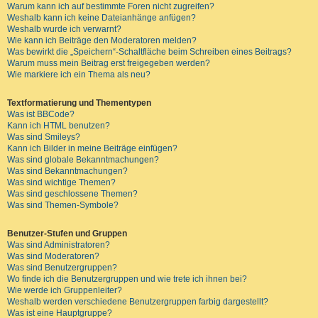
Warum kann ich auf bestimmte Foren nicht zugreifen?
Weshalb kann ich keine Dateianhänge anfügen?
Weshalb wurde ich verwarnt?
Wie kann ich Beiträge den Moderatoren melden?
Was bewirkt die „Speichern“-Schaltfläche beim Schreiben eines Beitrags?
Warum muss mein Beitrag erst freigegeben werden?
Wie markiere ich ein Thema als neu?
Textformatierung und Thementypen
Was ist BBCode?
Kann ich HTML benutzen?
Was sind Smileys?
Kann ich Bilder in meine Beiträge einfügen?
Was sind globale Bekanntmachungen?
Was sind Bekanntmachungen?
Was sind wichtige Themen?
Was sind geschlossene Themen?
Was sind Themen-Symbole?
Benutzer-Stufen und Gruppen
Was sind Administratoren?
Was sind Moderatoren?
Was sind Benutzergruppen?
Wo finde ich die Benutzergruppen und wie trete ich ihnen bei?
Wie werde ich Gruppenleiter?
Weshalb werden verschiedene Benutzergruppen farbig dargestellt?
Was ist eine Hauptgruppe?