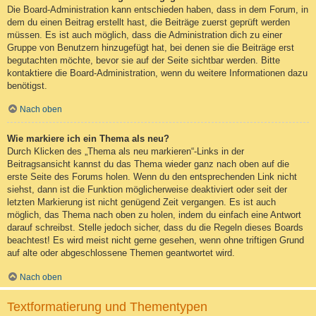
Die Board-Administration kann entschieden haben, dass in dem Forum, in
dem du einen Beitrag erstellt hast, die Beiträge zuerst geprüft werden
müssen. Es ist auch möglich, dass die Administration dich zu einer
Gruppe von Benutzern hinzugefügt hat, bei denen sie die Beiträge erst
begutachten möchte, bevor sie auf der Seite sichtbar werden. Bitte
kontaktiere die Board-Administration, wenn du weitere Informationen dazu
benötigst.
Nach oben
Wie markiere ich ein Thema als neu?
Durch Klicken des „Thema als neu markieren“-Links in der
Beitragsansicht kannst du das Thema wieder ganz nach oben auf die
erste Seite des Forums holen. Wenn du den entsprechenden Link nicht
siehst, dann ist die Funktion möglicherweise deaktiviert oder seit der
letzten Markierung ist nicht genügend Zeit vergangen. Es ist auch
möglich, das Thema nach oben zu holen, indem du einfach eine Antwort
darauf schreibst. Stelle jedoch sicher, dass du die Regeln dieses Boards
beachtest! Es wird meist nicht gerne gesehen, wenn ohne triftigen Grund
auf alte oder abgeschlossene Themen geantwortet wird.
Nach oben
Textformatierung und Thementypen