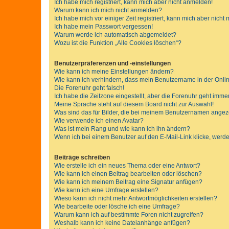
Ich habe mich registriert, kann mich aber nicht anmelden!
Warum kann ich mich nicht anmelden?
Ich habe mich vor einiger Zeit registriert, kann mich aber nich
Ich habe mein Passwort vergessen!
Warum werde ich automatisch abgemeldet?
Wozu ist die Funktion „Alle Cookies löschen“?
Benutzerpräferenzen und -einstellungen
Wie kann ich meine Einstellungen ändern?
Wie kann ich verhindern, dass mein Benutzername in der Onlin
Die Forenuhr geht falsch!
Ich habe die Zeitzone eingestellt, aber die Forenuhr geht immer
Meine Sprache steht auf diesem Board nicht zur Auswahl!
Was sind das für Bilder, die bei meinem Benutzernamen ange
Wie verwende ich einen Avatar?
Was ist mein Rang und wie kann ich ihn ändern?
Wenn ich bei einem Benutzer auf den E-Mail-Link klicke, werde
Beiträge schreiben
Wie erstelle ich ein neues Thema oder eine Antwort?
Wie kann ich einen Beitrag bearbeiten oder löschen?
Wie kann ich meinem Beitrag eine Signatur anfügen?
Wie kann ich eine Umfrage erstellen?
Wieso kann ich nicht mehr Antwortmöglichkeiten erstellen?
Wie bearbeite oder lösche ich eine Umfrage?
Warum kann ich auf bestimmte Foren nicht zugreifen?
Weshalb kann ich keine Dateianhänge anfügen?