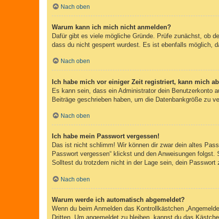
Nach oben
Warum kann ich mich nicht anmelden?
Dafür gibt es viele mögliche Gründe. Prüfe zunächst, ob d
dass du nicht gesperrt wurdest. Es ist ebenfalls möglich, 
Nach oben
Ich habe mich vor einiger Zeit registriert, kann mich 
Es kann sein, dass ein Administrator dein Benutzerkonto a
Beiträge geschrieben haben, um die Datenbankgröße zu verr
Nach oben
Ich habe mein Passwort vergessen!
Das ist nicht schlimm! Wir können dir zwar dein altes Pas
Passwort vergessen“ klickst und den Anweisungen folgst. 
Solltest du trotzdem nicht in der Lage sein, dein Passwor
Nach oben
Warum werde ich automatisch abgemeldet?
Wenn du beim Anmelden das Kontrollkästchen „Angemeldet b
Dritten. Um angemeldet zu bleiben, kannst du das Kästche