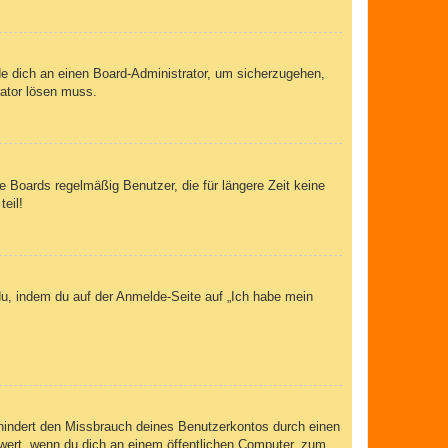
de dich an einen Board-Administrator, um sicherzugehen,
rator lösen muss.
 Boards regelmäßig Benutzer, die für längere Zeit keine
eil!
du, indem du auf der Anmelde-Seite auf „Ich habe mein
rhindert den Missbrauch deines Benutzerkontos durch einen
wert, wenn du dich an einem öffentlichen Computer, zum