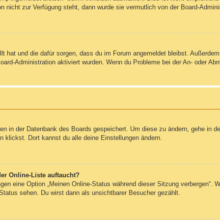
on nicht zur Verfügung steht, dann wurde sie vermutlich von der Board-Admini
ellt hat und die dafür sorgen, dass du im Forum angemeldet bleibst. Außerde
Board-Administration aktiviert wurden. Wenn du Probleme bei der An- oder Ab
ngen in der Datenbank des Boards gespeichert. Um diese zu ändern, gehe in de
klickst. Dort kannst du alle deine Einstellungen ändern.
er Online-Liste auftaucht?
ungen eine Option „Meinen Online-Status während dieser Sitzung verbergen“. 
Status sehen. Du wirst dann als unsichtbarer Besucher gezählt.