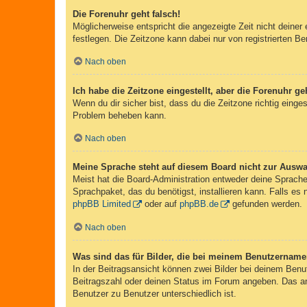
Die Forenuhr geht falsch!
Möglicherweise entspricht die angezeigte Zeit nicht deiner 
festlegen. Die Zeitzone kann dabei nur von registrierten Ben
Nach oben
Ich habe die Zeitzone eingestellt, aber die Forenuhr g
Wenn du dir sicher bist, dass du die Zeitzone richtig einges
Problem beheben kann.
Nach oben
Meine Sprache steht auf diesem Board nicht zur Auswa
Meist hat die Board-Administration entweder deine Sprache 
Sprachpaket, das du benötigst, installieren kann. Falls es
phpBB Limited
oder auf
phpBB.de
gefunden werden.
Nach oben
Was sind das für Bilder, die bei meinem Benutzernam
In der Beitragsansicht können zwei Bilder bei deinem Benu
Beitragszahl oder deinen Status im Forum angeben. Das ande
Benutzer zu Benutzer unterschiedlich ist.