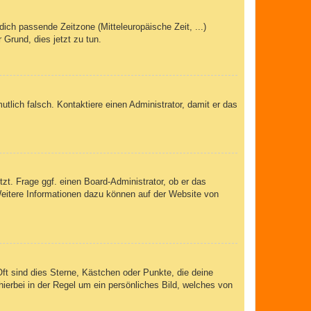
dich passende Zeitzone (Mitteleuropäische Zeit, ...)
 Grund, dies jetzt zu tun.
mutlich falsch. Kontaktiere einen Administrator, damit er das
zt. Frage ggf. einen Board-Administrator, ob er das
 Weitere Informationen dazu können auf der Website von
ft sind dies Sterne, Kästchen oder Punkte, die deine
ierbei in der Regel um ein persönliches Bild, welches von