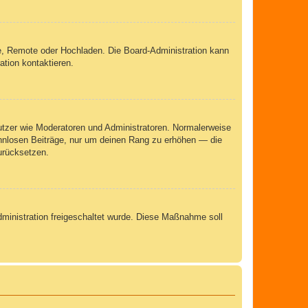
rie, Remote oder Hochladen. Die Board-Administration kann
tion kontaktieren.
nutzer wie Moderatoren und Administratoren. Normalerweise
sinnlosen Beiträge, nur um deinen Rang zu erhöhen — die
urücksetzen.
Administration freigeschaltet wurde. Diese Maßnahme soll