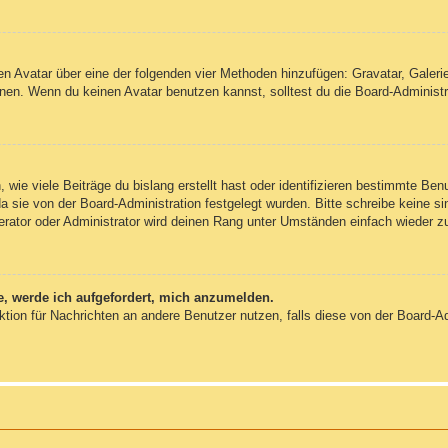
inen Avatar über eine der folgenden vier Methoden hinzufügen: Gravatar, Gale
en. Wenn du keinen Avatar benutzen kannst, solltest du die Board-Administra
wie viele Beiträge du bislang erstellt hast oder identifizieren bestimmte Be
da sie von der Board-Administration festgelegt wurden. Bitte schreibe keine 
erator oder Administrator wird deinen Rang unter Umständen einfach wieder z
e, werde ich aufgefordert, mich anzumelden.
unktion für Nachrichten an andere Benutzer nutzen, falls diese von der Board-