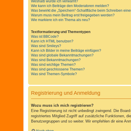
Weshalb wurde ich verwarnt?
Wie kann ich Beiträge den Moderatoren melden?
Was bewirkt die „Speichern“-Schaltfläche beim Schreiben eine
Warum muss mein Beitrag erst freigegeben werden?
Wie markiere ich ein Thema als neu?
Textformatierung und Thementypen
Was ist BBCode?
Kann ich HTML benutzen?
Was sind Smileys?
Kann ich Bilder in meine Beiträge einfügen?
Was sind globale Bekanntmachungen?
Was sind Bekanntmachungen?
Was sind wichtige Themen?
Was sind geschlossene Themen?
Was sind Themen-Symbole?
Registrierung und Anmeldung
Wozu muss ich mich registrieren?
Eine Registrierung ist nicht unbedingt zwingend. Die Board-
registriertes Mitglied Zugriff auf zusätzliche Funktionen, d
Benutzergruppen und so weiter. Wir empfehlen dir eine Anmeld