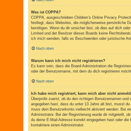
Nach oben
Was ist COPPA?
COPPA, ausgeschrieben Children’s Online Privacy Protecti
festlegt, dass Websites, die möglicherweise persönliche 
benötigen. Wenn du dir unsicher bist, ob dies auf dich oder
Limited und der Besitzer dieses Boards keine Rechtsberatun
ich mich wenden, falls es Beschwerden oder juristische A
Nach oben
Warum kann ich mich nicht registrieren?
Es kann sein, dass die Board-Administration die Registri
oder der Benutzername, mit dem du dich registrieren möcht
Nach oben
Ich habe mich registriert, kann mich aber nicht anmeld
Überprüfe zuerst, ob du den richtigen Benutzernamen und
angegeben hast, dass du unter 13 Jahre alt bist, musst du 
muss dein Benutzerkonto vielleicht aktiviert werden. Bei e
Administrator. Bei der Registrierung wurde dir mitgeteilt, 
du deine E-Mail-Adresse korrekt eingegeben hast oder die 
kontaktiere einen Administrator.