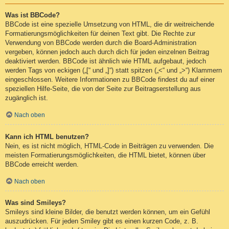
Was ist BBCode?
BBCode ist eine spezielle Umsetzung von HTML, die dir weitreichende
Formatierungsmöglichkeiten für deinen Text gibt. Die Rechte zur
Verwendung von BBCode werden durch die Board-Administration
vergeben, können jedoch auch durch dich für jeden einzelnen Beitrag
deaktiviert werden. BBCode ist ähnlich wie HTML aufgebaut, jedoch
werden Tags von eckigen („[“ und „]“) statt spitzen („<“ und „>“) Klammern
eingeschlossen. Weitere Informationen zu BBCode findest du auf einer
speziellen Hilfe-Seite, die von der Seite zur Beitragserstellung aus
zugänglich ist.
Nach oben
Kann ich HTML benutzen?
Nein, es ist nicht möglich, HTML-Code in Beiträgen zu verwenden. Die
meisten Formatierungsmöglichkeiten, die HTML bietet, können über
BBCode erreicht werden.
Nach oben
Was sind Smileys?
Smileys sind kleine Bilder, die benutzt werden können, um ein Gefühl
auszudrücken. Für jeden Smiley gibt es einen kurzen Code, z. B.