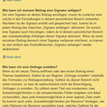
Nach oben
Wie kann ich meinem Beitrag eine Signatur anfügen?
Um eine Signatur an deinen Beitrag anzufügen, musst du zunächst eine
solche in den Einstellungen in deinem persönlichen Bereich entwerfen.
Nachdem du die Signatur erstellt und gespeichert hast, kannst du in
jedem Beitrag das Kästchen „Signatur anhängen“ aktivieren. Du kannst
eine Signatur auch hinzufügen, indem du in deinem persönlichen Bereich
das standardmäßige Anhängen deiner Signatur aktivierst. Wenn du einen
einzelnen Beitrag dennoch ohne Signatur verfassen möchtest, so kannst
du dort einfach das Kontrollkästchen „Signatur anhängen“ wieder
deaktivieren.
Nach oben
Wie kann ich eine Umfrage erstellen?
Wenn du ein neues Thema eröffnest oder den ersten Beitrag eines
Themas bearbeitest, findest du ein Register „Umfrage erstellen“ unterhalb
des Formulars zur Beitragserstellung. Solltest du diesen Bereich nicht
sehen können, so hast du wahrscheinlich nicht die Berechtigung,
Umfragen zu erstellen. Du solltest einen Titel und mindestens zwei
Antwortmöglichkeiten in die entsprechenden Felder eingeben und dabei
sicherstellen, dass jede Antwortmöglichkeit in einer eigenen Zeile steht.
Du kannst auch unter „Auswahlmöglichkeiten pro Benutzer“ festlegen, wie
viele Optionen ein Benutzer auswählen kann, welches Zeitlimit für die