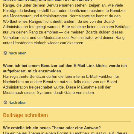
Ränge, die unter deinem Benutzernamen stehen, zeigen an, wie viele
Beiträge du bislang erstellt hast oder identifizieren bestimmte Benutzer
wie Moderatoren und Administratoren. Normalerweise kannst du den
Wortlaut eines Ranges nicht direkt ändern, da sie von der Board-
Administration festgelegt wurden. Bitte schreibe keine sinnlosen Beiträge,
nur um deinen Rang zu erhöhen — die meisten Boards dulden dieses
Verhalten nicht und ein Moderator oder Administrator wird deinen Rang
unter Umständen einfach wieder zurücksetzen.
Nach oben
Wenn ich bei einem Benutzer auf den E-Mail-Link klicke, werde ich
aufgefordert, mich anzumelden.
Nur registrierte Benutzer dürfen die foreninterne E-Mail-Funktion für
Nachrichten an andere Benutzer nutzen, falls diese von der Board-
Administration freigeschaltet wurde. Diese Maßnahme soll den
Missbrauch dieses Systems durch Gäste verhindern.
Nach oben
Beiträge schreiben
Wie erstelle ich ein neues Thema oder eine Antwort?
Um ein neues Thema in einem Forum zu eröffnen, musst du auf „Neues