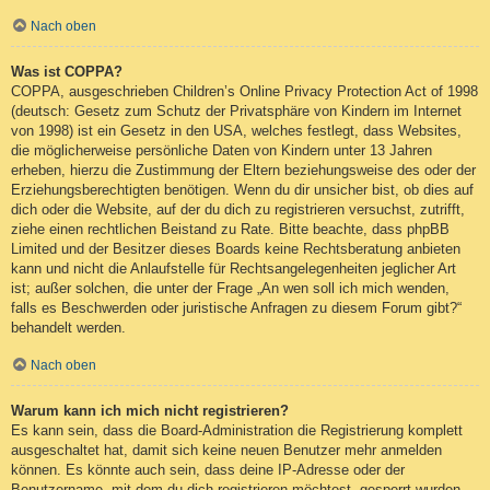
Nach oben
Was ist COPPA?
COPPA, ausgeschrieben Children’s Online Privacy Protection Act of 1998
(deutsch: Gesetz zum Schutz der Privatsphäre von Kindern im Internet
von 1998) ist ein Gesetz in den USA, welches festlegt, dass Websites,
die möglicherweise persönliche Daten von Kindern unter 13 Jahren
erheben, hierzu die Zustimmung der Eltern beziehungsweise des oder der
Erziehungsberechtigten benötigen. Wenn du dir unsicher bist, ob dies auf
dich oder die Website, auf der du dich zu registrieren versuchst, zutrifft,
ziehe einen rechtlichen Beistand zu Rate. Bitte beachte, dass phpBB
Limited und der Besitzer dieses Boards keine Rechtsberatung anbieten
kann und nicht die Anlaufstelle für Rechtsangelegenheiten jeglicher Art
ist; außer solchen, die unter der Frage „An wen soll ich mich wenden,
falls es Beschwerden oder juristische Anfragen zu diesem Forum gibt?“
behandelt werden.
Nach oben
Warum kann ich mich nicht registrieren?
Es kann sein, dass die Board-Administration die Registrierung komplett
ausgeschaltet hat, damit sich keine neuen Benutzer mehr anmelden
können. Es könnte auch sein, dass deine IP-Adresse oder der
Benutzername, mit dem du dich registrieren möchtest, gesperrt wurden.