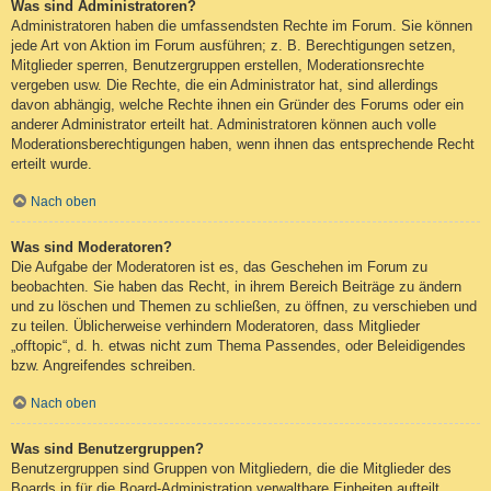
Was sind Administratoren?
Administratoren haben die umfassendsten Rechte im Forum. Sie können
jede Art von Aktion im Forum ausführen; z. B. Berechtigungen setzen,
Mitglieder sperren, Benutzergruppen erstellen, Moderationsrechte
vergeben usw. Die Rechte, die ein Administrator hat, sind allerdings
davon abhängig, welche Rechte ihnen ein Gründer des Forums oder ein
anderer Administrator erteilt hat. Administratoren können auch volle
Moderationsberechtigungen haben, wenn ihnen das entsprechende Recht
erteilt wurde.
Nach oben
Was sind Moderatoren?
Die Aufgabe der Moderatoren ist es, das Geschehen im Forum zu
beobachten. Sie haben das Recht, in ihrem Bereich Beiträge zu ändern
und zu löschen und Themen zu schließen, zu öffnen, zu verschieben und
zu teilen. Üblicherweise verhindern Moderatoren, dass Mitglieder
„offtopic“, d. h. etwas nicht zum Thema Passendes, oder Beleidigendes
bzw. Angreifendes schreiben.
Nach oben
Was sind Benutzergruppen?
Benutzergruppen sind Gruppen von Mitgliedern, die die Mitglieder des
Boards in für die Board-Administration verwaltbare Einheiten aufteilt.