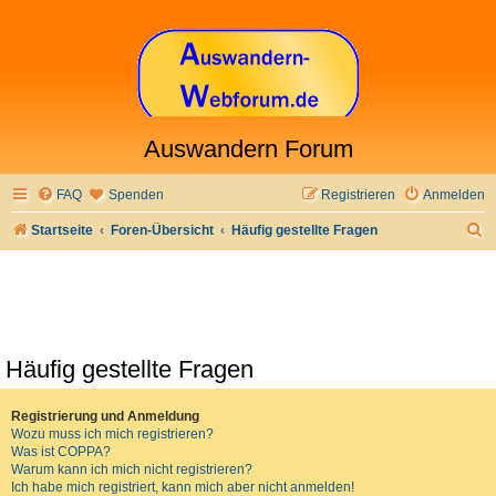
Auswandern Forum
FAQ
Spenden
Registrieren
Anmelden
S
Startseite
Foren-Übersicht
Häufig gestellte Fragen
u
c
h
e
Häufig gestellte Fragen
Registrierung und Anmeldung
Wozu muss ich mich registrieren?
Was ist COPPA?
Warum kann ich mich nicht registrieren?
Ich habe mich registriert, kann mich aber nicht anmelden!