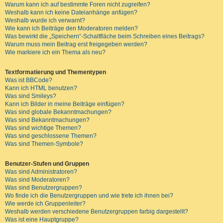
Warum kann ich auf bestimmte Foren nicht zugreifen?
Weshalb kann ich keine Dateianhänge anfügen?
Weshalb wurde ich verwarnt?
Wie kann ich Beiträge den Moderatoren melden?
Was bewirkt die „Speichern“-Schaltfläche beim Schreiben eines Beitrags?
Warum muss mein Beitrag erst freigegeben werden?
Wie markiere ich ein Thema als neu?
Textformatierung und Thementypen
Was ist BBCode?
Kann ich HTML benutzen?
Was sind Smileys?
Kann ich Bilder in meine Beiträge einfügen?
Was sind globale Bekanntmachungen?
Was sind Bekanntmachungen?
Was sind wichtige Themen?
Was sind geschlossene Themen?
Was sind Themen-Symbole?
Benutzer-Stufen und Gruppen
Was sind Administratoren?
Was sind Moderatoren?
Was sind Benutzergruppen?
Wo finde ich die Benutzergruppen und wie trete ich ihnen bei?
Wie werde ich Gruppenleiter?
Weshalb werden verschiedene Benutzergruppen farbig dargestellt?
Was ist eine Hauptgruppe?