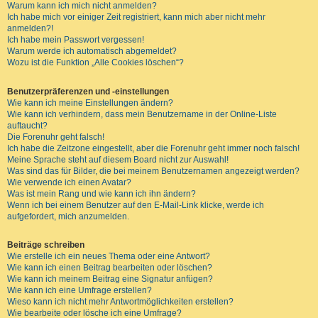
Warum kann ich mich nicht anmelden?
Ich habe mich vor einiger Zeit registriert, kann mich aber nicht mehr
anmelden?!
Ich habe mein Passwort vergessen!
Warum werde ich automatisch abgemeldet?
Wozu ist die Funktion „Alle Cookies löschen“?
Benutzerpräferenzen und -einstellungen
Wie kann ich meine Einstellungen ändern?
Wie kann ich verhindern, dass mein Benutzername in der Online-Liste
auftaucht?
Die Forenuhr geht falsch!
Ich habe die Zeitzone eingestellt, aber die Forenuhr geht immer noch falsch!
Meine Sprache steht auf diesem Board nicht zur Auswahl!
Was sind das für Bilder, die bei meinem Benutzernamen angezeigt werden?
Wie verwende ich einen Avatar?
Was ist mein Rang und wie kann ich ihn ändern?
Wenn ich bei einem Benutzer auf den E-Mail-Link klicke, werde ich
aufgefordert, mich anzumelden.
Beiträge schreiben
Wie erstelle ich ein neues Thema oder eine Antwort?
Wie kann ich einen Beitrag bearbeiten oder löschen?
Wie kann ich meinem Beitrag eine Signatur anfügen?
Wie kann ich eine Umfrage erstellen?
Wieso kann ich nicht mehr Antwortmöglichkeiten erstellen?
Wie bearbeite oder lösche ich eine Umfrage?