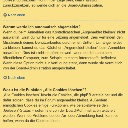
Solltest du trotzdem nicht in der Lage sein, dein Passwort
zurückzusetzen, so wende dich an die Board-Administration.
Nach oben
Warum werde ich automatisch abgemeldet?
Wenn du beim Anmelden das Kontrollkästchen „Angemeldet bleiben“ nicht
auswählst, wirst du nur für eine Sitzung angemeldet. Dies verhindert den
Missbrauch deines Benutzerkontos durch einen Dritten. Um angemeldet
zu bleiben, kannst du das Kästchen „Angemeldet bleiben“ beim Anmelden
auswählen. Dies ist nicht empfehlenswert, wenn du dich an einem
öffentlichen Computer, zum Beispiel in einem Internetcafé, befindest.
Wenn diese Option nicht zur Verfügung steht, dann wurde sie vermutlich
von der Board-Administration ausgeschaltet.
Nach oben
Wozu ist die Funktion „Alle Cookies löschen“?
„Alle Cookies löschen“ löscht die Cookies, die phpBB erstellt hat und die
dafür sorgen, dass du im Forum angemeldet bleibst. Außerdem
ermöglichen Cookies einige Funktionen, wie beispielsweise den
„Gelesen“-Status – sofern sie von der Board-Administration aktiviert
wurden. Wenn du Probleme bei der An- oder Abmeldung hast, kann es
helfen, wenn du die Cookies löscht.