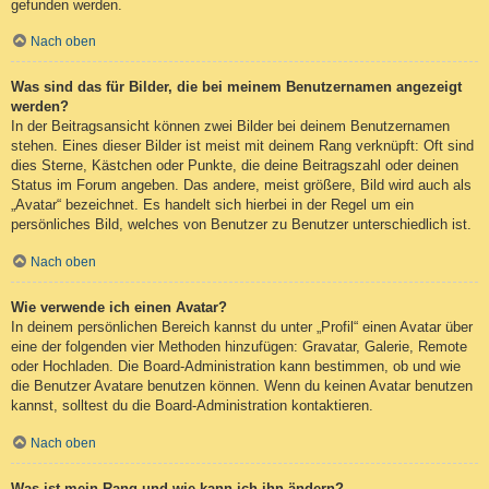
gefunden werden.
Nach oben
Was sind das für Bilder, die bei meinem Benutzernamen angezeigt
werden?
In der Beitragsansicht können zwei Bilder bei deinem Benutzernamen
stehen. Eines dieser Bilder ist meist mit deinem Rang verknüpft: Oft sind
dies Sterne, Kästchen oder Punkte, die deine Beitragszahl oder deinen
Status im Forum angeben. Das andere, meist größere, Bild wird auch als
„Avatar“ bezeichnet. Es handelt sich hierbei in der Regel um ein
persönliches Bild, welches von Benutzer zu Benutzer unterschiedlich ist.
Nach oben
Wie verwende ich einen Avatar?
In deinem persönlichen Bereich kannst du unter „Profil“ einen Avatar über
eine der folgenden vier Methoden hinzufügen: Gravatar, Galerie, Remote
oder Hochladen. Die Board-Administration kann bestimmen, ob und wie
die Benutzer Avatare benutzen können. Wenn du keinen Avatar benutzen
kannst, solltest du die Board-Administration kontaktieren.
Nach oben
Was ist mein Rang und wie kann ich ihn ändern?