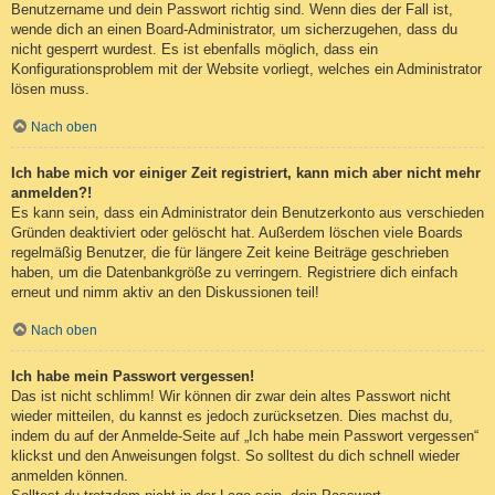
Benutzername und dein Passwort richtig sind. Wenn dies der Fall ist,
wende dich an einen Board-Administrator, um sicherzugehen, dass du
nicht gesperrt wurdest. Es ist ebenfalls möglich, dass ein
Konfigurationsproblem mit der Website vorliegt, welches ein Administrator
lösen muss.
Nach oben
Ich habe mich vor einiger Zeit registriert, kann mich aber nicht mehr
anmelden?!
Es kann sein, dass ein Administrator dein Benutzerkonto aus verschieden
Gründen deaktiviert oder gelöscht hat. Außerdem löschen viele Boards
regelmäßig Benutzer, die für längere Zeit keine Beiträge geschrieben
haben, um die Datenbankgröße zu verringern. Registriere dich einfach
erneut und nimm aktiv an den Diskussionen teil!
Nach oben
Ich habe mein Passwort vergessen!
Das ist nicht schlimm! Wir können dir zwar dein altes Passwort nicht
wieder mitteilen, du kannst es jedoch zurücksetzen. Dies machst du,
indem du auf der Anmelde-Seite auf „Ich habe mein Passwort vergessen“
klickst und den Anweisungen folgst. So solltest du dich schnell wieder
anmelden können.