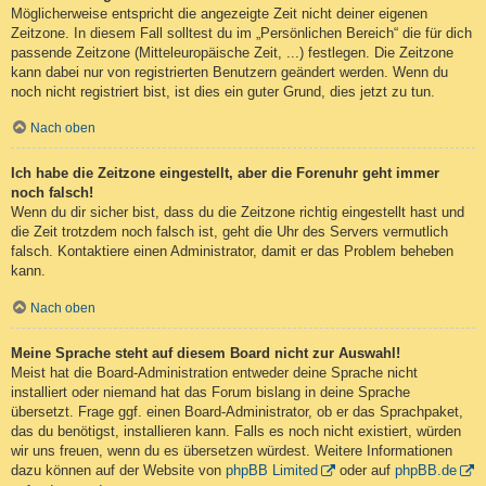
Möglicherweise entspricht die angezeigte Zeit nicht deiner eigenen
Zeitzone. In diesem Fall solltest du im „Persönlichen Bereich“ die für dich
passende Zeitzone (Mitteleuropäische Zeit, ...) festlegen. Die Zeitzone
kann dabei nur von registrierten Benutzern geändert werden. Wenn du
noch nicht registriert bist, ist dies ein guter Grund, dies jetzt zu tun.
Nach oben
Ich habe die Zeitzone eingestellt, aber die Forenuhr geht immer
noch falsch!
Wenn du dir sicher bist, dass du die Zeitzone richtig eingestellt hast und
die Zeit trotzdem noch falsch ist, geht die Uhr des Servers vermutlich
falsch. Kontaktiere einen Administrator, damit er das Problem beheben
kann.
Nach oben
Meine Sprache steht auf diesem Board nicht zur Auswahl!
Meist hat die Board-Administration entweder deine Sprache nicht
installiert oder niemand hat das Forum bislang in deine Sprache
übersetzt. Frage ggf. einen Board-Administrator, ob er das Sprachpaket,
das du benötigst, installieren kann. Falls es noch nicht existiert, würden
wir uns freuen, wenn du es übersetzen würdest. Weitere Informationen
dazu können auf der Website von
phpBB Limited
oder auf
phpBB.de