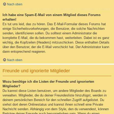
Nach oben
Ich habe eine Spam-E-Mail von einem Mitglied dieses Forums
erhalten!
Es tut uns leid, das zu hören. Das E-Mail-Formular dieses Forums hat
einige Sicherheitsvorkehrungen, die Benutzer, die solche Nachrichten
senden, identifizieren sollen. Du solltest einem Administrator die
komplette E-Mail, die du bekommen hast, weiterleiten. Dabei ist es ganz
wichtig, die Kopfzeilen (Headers) mitzuschicken. Diese enthalten Details
über den Benutzer, der die E-Mail verschickt hat. Der Administrator kann
dann entsprechend reagieren.
Nach oben
Freunde und ignorierte Mitglieder
Wozu benötige ich die Listen der Freunde und ignorierten
Mitglieder?
Du kannst diese Listen benutzen, um andere Mitglieder des Boards zu
verwalten. Mitglieder, die du deiner Freundesliste hinzufügst, werden in
deinem persönlichen Bereich für den schnellen Zugriff aufgelistet. Du
siehst dort deren Onlinestatus und kannst ihnen schnell eine Private
Nachricht senden. Abhängig von dem Style, den du verwendest, können
Beiträge deiner Freunde auch hervorgehoben sein. Wenn du einen