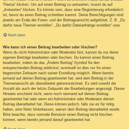
Thema“ klicken. Um auf einen Beitrag zu antworten, musst du auf
„Antworten“ klicken. Es könnte sein, dass eine Registrierung erforderlich
ist, bevor du einen Beitrag schreiben kannst. Deine Berechtigungen sind
jeweils am Ende der Foren- und der Beitragsansicht aufgelistet. Z. B. „Du
darfst neue Themen erstellen“, „Du darfst Dateianhänge erstellen“ usw.
Nach oben
Wie kann ich einen Beitrag bearbeiten oder löschen?
Wenn du nicht Administrator oder Moderator bist, kannst du nur deine
eigenen Beiträge bearbeiten oder löschen. Du kannst einen Beitrag
bearbeiten, indem du das „Ändere Beitrag“-Symbol für den
entsprechenden Beitrag anklickst; eventuell ist dies nur für einen
begrenzten Zeitraum nach seiner Erstellung möglich. Wenn bereits
jemand auf deinen Beitrag geantwortet hat, wird dein Beitrag in der
Themenansicht als überarbeitet gekennzeichnet. Es wird sowohl die
Anzahl als auch der letzte Zeitpunkt der Bearbeitungen angezeigt. Dieser
Hinweis erscheint nicht, wenn noch niemand auf deinen Beitrag
geantwortet hat oder wenn ein Administrator oder Moderator deinen
Beitrag überarbeitet hat. Diese können jedoch, falls sie es für nötig
halten, eine Notiz hinterlassen, warum dein Beitrag überarbeitet wurde.
Bitte beachte, dass normale Benutzer einen Beitrag nicht löschen
können, wenn bereits jemand darauf geantwortet hat.