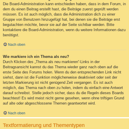
Die Board-Administration kann entschieden haben, dass in dem Forum, in
dem du einen Beitrag erstellt hast, die Beiträge zuerst geprüft werden
müssen. Es ist auch möglich, dass die Administration dich zu einer
Gruppe von Benutzern hinzugefügt hat, bei denen sie die Beiträge erst
begutachten möchte, bevor sie auf der Seite sichtbar werden. Bitte
kontaktiere die Board-Administration, wenn du weitere Informationen dazu
benötigst.
Nach oben
Wie markiere ich ein Thema als neu?
Durch Klicken des „Thema als neu markieren“-Links in der
Beitragsansicht kannst du das Thema wieder ganz nach oben auf die
erste Seite des Forums holen. Wenn du den entsprechenden Link nicht
siehst, dann ist die Funktion möglicherweise deaktiviert oder seit der
letzten Markierung ist nicht genügend Zeit vergangen. Es ist auch
möglich, das Thema nach oben zu holen, indem du einfach eine Antwort
darauf schreibst. Stelle jedoch sicher, dass du die Regeln dieses Boards
beachtest! Es wird meist nicht gerne gesehen, wenn ohne triftigen Grund
auf alte oder abgeschlossene Themen geantwortet wird.
Nach oben
Textformatierung und Thementypen