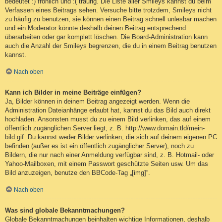
bedeutet :) fröhlich und :( traurig. Die Liste aller Smileys kannst du beim
Verfassen eines Beitrags sehen. Versuche bitte trotzdem, Smileys nicht
zu häufig zu benutzen, sie können einen Beitrag schnell unlesbar machen
und ein Moderator könnte deshalb deinen Beitrag entsprechend
überarbeiten oder gar komplett löschen. Die Board-Administration kann
auch die Anzahl der Smileys begrenzen, die du in einem Beitrag benutzen
kannst.
Nach oben
Kann ich Bilder in meine Beiträge einfügen?
Ja, Bilder können in deinem Beitrag angezeigt werden. Wenn die
Administration Dateianhänge erlaubt hat, kannst du das Bild auch direkt
hochladen. Ansonsten musst du zu einem Bild verlinken, das auf einem
öffentlich zugänglichen Server liegt, z. B. http://www.domain.tld/mein-
bild.gif. Du kannst weder Bilder verlinken, die sich auf deinem eigenen PC
befinden (außer es ist ein öffentlich zugänglicher Server), noch zu
Bildern, die nur nach einer Anmeldung verfügbar sind, z. B. Hotmail- oder
Yahoo-Mailboxen, mit einem Passwort geschützte Seiten usw. Um das
Bild anzuzeigen, benutze den BBCode-Tag „[img]“.
Nach oben
Was sind globale Bekanntmachungen?
Globale Bekanntmachungen beinhalten wichtige Informationen, deshalb