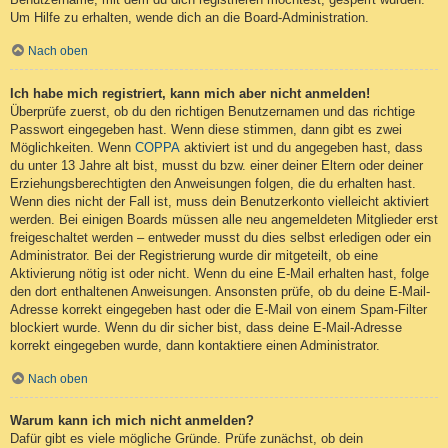
Um Hilfe zu erhalten, wende dich an die Board-Administration.
Nach oben
Ich habe mich registriert, kann mich aber nicht anmelden!
Überprüfe zuerst, ob du den richtigen Benutzernamen und das richtige
Passwort eingegeben hast. Wenn diese stimmen, dann gibt es zwei
Möglichkeiten. Wenn
COPPA
aktiviert ist und du angegeben hast, dass
du unter 13 Jahre alt bist, musst du bzw. einer deiner Eltern oder deiner
Erziehungsberechtigten den Anweisungen folgen, die du erhalten hast.
Wenn dies nicht der Fall ist, muss dein Benutzerkonto vielleicht aktiviert
werden. Bei einigen Boards müssen alle neu angemeldeten Mitglieder erst
freigeschaltet werden – entweder musst du dies selbst erledigen oder ein
Administrator. Bei der Registrierung wurde dir mitgeteilt, ob eine
Aktivierung nötig ist oder nicht. Wenn du eine E-Mail erhalten hast, folge
den dort enthaltenen Anweisungen. Ansonsten prüfe, ob du deine E-Mail-
Adresse korrekt eingegeben hast oder die E-Mail von einem Spam-Filter
blockiert wurde. Wenn du dir sicher bist, dass deine E-Mail-Adresse
korrekt eingegeben wurde, dann kontaktiere einen Administrator.
Nach oben
Warum kann ich mich nicht anmelden?
Dafür gibt es viele mögliche Gründe. Prüfe zunächst, ob dein