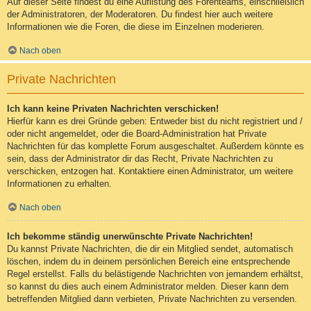
Auf dieser Seite findest du eine Auflistung des Forenteams, einschließlich
der Administratoren, der Moderatoren. Du findest hier auch weitere
Informationen wie die Foren, die diese im Einzelnen moderieren.
Nach oben
Private Nachrichten
Ich kann keine Privaten Nachrichten verschicken!
Hierfür kann es drei Gründe geben: Entweder bist du nicht registriert und /
oder nicht angemeldet, oder die Board-Administration hat Private
Nachrichten für das komplette Forum ausgeschaltet. Außerdem könnte es
sein, dass der Administrator dir das Recht, Private Nachrichten zu
verschicken, entzogen hat. Kontaktiere einen Administrator, um weitere
Informationen zu erhalten.
Nach oben
Ich bekomme ständig unerwünschte Private Nachrichten!
Du kannst Private Nachrichten, die dir ein Mitglied sendet, automatisch
löschen, indem du in deinem persönlichen Bereich eine entsprechende
Regel erstellst. Falls du belästigende Nachrichten von jemandem erhältst,
so kannst du dies auch einem Administrator melden. Dieser kann dem
betreffenden Mitglied dann verbieten, Private Nachrichten zu versenden.