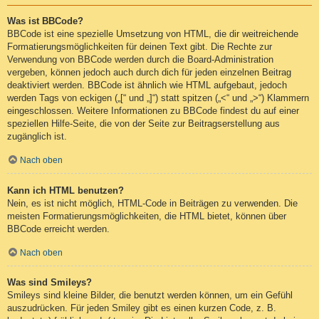
Was ist BBCode?
BBCode ist eine spezielle Umsetzung von HTML, die dir weitreichende
Formatierungsmöglichkeiten für deinen Text gibt. Die Rechte zur
Verwendung von BBCode werden durch die Board-Administration
vergeben, können jedoch auch durch dich für jeden einzelnen Beitrag
deaktiviert werden. BBCode ist ähnlich wie HTML aufgebaut, jedoch
werden Tags von eckigen („[“ und „]“) statt spitzen („<“ und „>“) Klammern
eingeschlossen. Weitere Informationen zu BBCode findest du auf einer
speziellen Hilfe-Seite, die von der Seite zur Beitragserstellung aus
zugänglich ist.
Nach oben
Kann ich HTML benutzen?
Nein, es ist nicht möglich, HTML-Code in Beiträgen zu verwenden. Die
meisten Formatierungsmöglichkeiten, die HTML bietet, können über
BBCode erreicht werden.
Nach oben
Was sind Smileys?
Smileys sind kleine Bilder, die benutzt werden können, um ein Gefühl
auszudrücken. Für jeden Smiley gibt es einen kurzen Code, z. B.