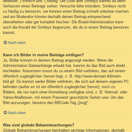
bedeutet :) fröhlich und :( traurig. Die Liste aller Smileys kannst du beim
Verfassen eines Beitrags sehen. Versuche bitte trotzdem, Smileys nicht
zu häufig zu benutzen, sie können einen Beitrag schnell unlesbar machen
und ein Moderator könnte deshalb deinen Beitrag entsprechend
überarbeiten oder gar komplett löschen. Die Board-Administration kann
auch die Anzahl der Smileys begrenzen, die du in einem Beitrag benutzen
kannst.
Nach oben
Kann ich Bilder in meine Beiträge einfügen?
Ja, Bilder können in deinem Beitrag angezeigt werden. Wenn die
Administration Dateianhänge erlaubt hat, kannst du das Bild auch direkt
hochladen. Ansonsten musst du zu einem Bild verlinken, das auf einem
öffentlich zugänglichen Server liegt, z. B. http://www.domain.tld/mein-
bild.gif. Du kannst weder Bilder verlinken, die sich auf deinem eigenen PC
befinden (außer es ist ein öffentlich zugänglicher Server), noch zu
Bildern, die nur nach einer Anmeldung verfügbar sind, z. B. Hotmail- oder
Yahoo-Mailboxen, mit einem Passwort geschützte Seiten usw. Um das
Bild anzuzeigen, benutze den BBCode-Tag „[img]“.
Nach oben
Was sind globale Bekanntmachungen?
Globale Bekanntmachungen beinhalten wichtige Informationen, deshalb