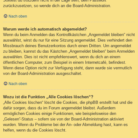
Solltest du trotzdem nicht in der Lage sein, dein Passwort
zurückzusetzen, so wende dich an die Board-Administration.
Nach oben
Warum werde ich automatisch abgemeldet?
Wenn du beim Anmelden das Kontrollkästchen „Angemeldet bleiben“ nicht
auswählst, wirst du nur für eine Sitzung angemeldet. Dies verhindert den
Missbrauch deines Benutzerkontos durch einen Dritten. Um angemeldet
zu bleiben, kannst du das Kästchen „Angemeldet bleiben“ beim Anmelden
auswählen. Dies ist nicht empfehlenswert, wenn du dich an einem
öffentlichen Computer, zum Beispiel in einem Internetcafé, befindest.
Wenn diese Option nicht zur Verfügung steht, dann wurde sie vermutlich
von der Board-Administration ausgeschaltet.
Nach oben
Wozu ist die Funktion „Alle Cookies löschen“?
„Alle Cookies löschen“ löscht die Cookies, die phpBB erstellt hat und die
dafür sorgen, dass du im Forum angemeldet bleibst. Außerdem
ermöglichen Cookies einige Funktionen, wie beispielsweise den
„Gelesen“-Status – sofern sie von der Board-Administration aktiviert
wurden. Wenn du Probleme bei der An- oder Abmeldung hast, kann es
helfen, wenn du die Cookies löscht.