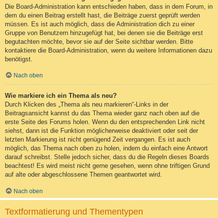
Die Board-Administration kann entschieden haben, dass in dem Forum, in
dem du einen Beitrag erstellt hast, die Beiträge zuerst geprüft werden
müssen. Es ist auch möglich, dass die Administration dich zu einer
Gruppe von Benutzern hinzugefügt hat, bei denen sie die Beiträge erst
begutachten möchte, bevor sie auf der Seite sichtbar werden. Bitte
kontaktiere die Board-Administration, wenn du weitere Informationen dazu
benötigst.
Nach oben
Wie markiere ich ein Thema als neu?
Durch Klicken des „Thema als neu markieren“-Links in der
Beitragsansicht kannst du das Thema wieder ganz nach oben auf die
erste Seite des Forums holen. Wenn du den entsprechenden Link nicht
siehst, dann ist die Funktion möglicherweise deaktiviert oder seit der
letzten Markierung ist nicht genügend Zeit vergangen. Es ist auch
möglich, das Thema nach oben zu holen, indem du einfach eine Antwort
darauf schreibst. Stelle jedoch sicher, dass du die Regeln dieses Boards
beachtest! Es wird meist nicht gerne gesehen, wenn ohne triftigen Grund
auf alte oder abgeschlossene Themen geantwortet wird.
Nach oben
Textformatierung und Thementypen