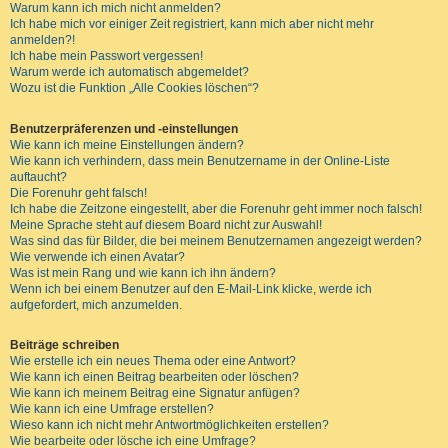
Warum kann ich mich nicht anmelden?
Ich habe mich vor einiger Zeit registriert, kann mich aber nicht mehr
anmelden?!
Ich habe mein Passwort vergessen!
Warum werde ich automatisch abgemeldet?
Wozu ist die Funktion „Alle Cookies löschen“?
Benutzerpräferenzen und -einstellungen
Wie kann ich meine Einstellungen ändern?
Wie kann ich verhindern, dass mein Benutzername in der Online-Liste
auftaucht?
Die Forenuhr geht falsch!
Ich habe die Zeitzone eingestellt, aber die Forenuhr geht immer noch falsch!
Meine Sprache steht auf diesem Board nicht zur Auswahl!
Was sind das für Bilder, die bei meinem Benutzernamen angezeigt werden?
Wie verwende ich einen Avatar?
Was ist mein Rang und wie kann ich ihn ändern?
Wenn ich bei einem Benutzer auf den E-Mail-Link klicke, werde ich
aufgefordert, mich anzumelden.
Beiträge schreiben
Wie erstelle ich ein neues Thema oder eine Antwort?
Wie kann ich einen Beitrag bearbeiten oder löschen?
Wie kann ich meinem Beitrag eine Signatur anfügen?
Wie kann ich eine Umfrage erstellen?
Wieso kann ich nicht mehr Antwortmöglichkeiten erstellen?
Wie bearbeite oder lösche ich eine Umfrage?