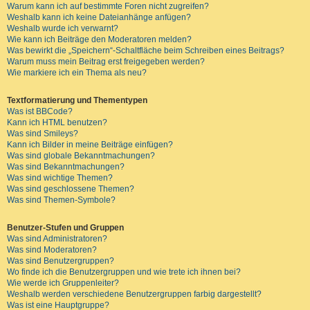
Warum kann ich auf bestimmte Foren nicht zugreifen?
Weshalb kann ich keine Dateianhänge anfügen?
Weshalb wurde ich verwarnt?
Wie kann ich Beiträge den Moderatoren melden?
Was bewirkt die „Speichern“-Schaltfläche beim Schreiben eines Beitrags?
Warum muss mein Beitrag erst freigegeben werden?
Wie markiere ich ein Thema als neu?
Textformatierung und Thementypen
Was ist BBCode?
Kann ich HTML benutzen?
Was sind Smileys?
Kann ich Bilder in meine Beiträge einfügen?
Was sind globale Bekanntmachungen?
Was sind Bekanntmachungen?
Was sind wichtige Themen?
Was sind geschlossene Themen?
Was sind Themen-Symbole?
Benutzer-Stufen und Gruppen
Was sind Administratoren?
Was sind Moderatoren?
Was sind Benutzergruppen?
Wo finde ich die Benutzergruppen und wie trete ich ihnen bei?
Wie werde ich Gruppenleiter?
Weshalb werden verschiedene Benutzergruppen farbig dargestellt?
Was ist eine Hauptgruppe?