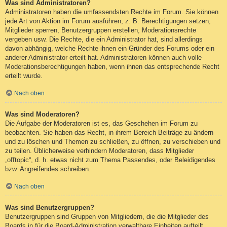
Was sind Administratoren?
Administratoren haben die umfassendsten Rechte im Forum. Sie können
jede Art von Aktion im Forum ausführen; z. B. Berechtigungen setzen,
Mitglieder sperren, Benutzergruppen erstellen, Moderationsrechte
vergeben usw. Die Rechte, die ein Administrator hat, sind allerdings
davon abhängig, welche Rechte ihnen ein Gründer des Forums oder ein
anderer Administrator erteilt hat. Administratoren können auch volle
Moderationsberechtigungen haben, wenn ihnen das entsprechende Recht
erteilt wurde.
Nach oben
Was sind Moderatoren?
Die Aufgabe der Moderatoren ist es, das Geschehen im Forum zu
beobachten. Sie haben das Recht, in ihrem Bereich Beiträge zu ändern
und zu löschen und Themen zu schließen, zu öffnen, zu verschieben und
zu teilen. Üblicherweise verhindern Moderatoren, dass Mitglieder
„offtopic“, d. h. etwas nicht zum Thema Passendes, oder Beleidigendes
bzw. Angreifendes schreiben.
Nach oben
Was sind Benutzergruppen?
Benutzergruppen sind Gruppen von Mitgliedern, die die Mitglieder des
Boards in für die Board-Administration verwaltbare Einheiten aufteilt.