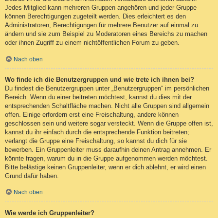
Jedes Mitglied kann mehreren Gruppen angehören und jeder Gruppe
können Berechtigungen zugeteilt werden. Dies erleichtert es den
Administratoren, Berechtigungen für mehrere Benutzer auf einmal zu
ändern und sie zum Beispiel zu Moderatoren eines Bereichs zu machen
oder ihnen Zugriff zu einem nichtöffentlichen Forum zu geben.
Nach oben
Wo finde ich die Benutzergruppen und wie trete ich ihnen bei?
Du findest die Benutzergruppen unter „Benutzergruppen“ im persönlichen
Bereich. Wenn du einer beitreten möchtest, kannst du dies mit der
entsprechenden Schaltfläche machen. Nicht alle Gruppen sind allgemein
offen. Einige erfordern erst eine Freischaltung, andere können
geschlossen sein und weitere sogar versteckt. Wenn die Gruppe offen ist,
kannst du ihr einfach durch die entsprechende Funktion beitreten;
verlangt die Gruppe eine Freischaltung, so kannst du dich für sie
bewerben. Ein Gruppenleiter muss daraufhin deinen Antrag annehmen. Er
könnte fragen, warum du in die Gruppe aufgenommen werden möchtest.
Bitte belästige keinen Gruppenleiter, wenn er dich ablehnt, er wird einen
Grund dafür haben.
Nach oben
Wie werde ich Gruppenleiter?