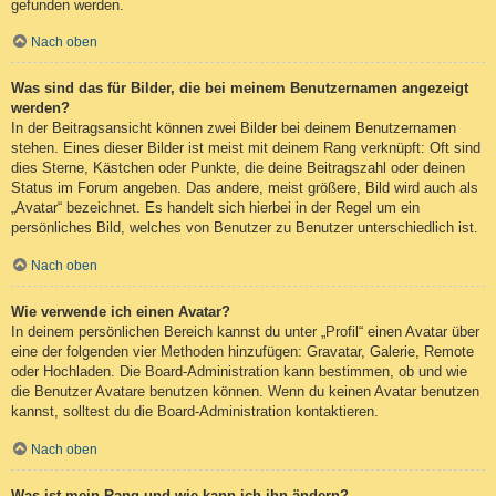
gefunden werden.
Nach oben
Was sind das für Bilder, die bei meinem Benutzernamen angezeigt
werden?
In der Beitragsansicht können zwei Bilder bei deinem Benutzernamen
stehen. Eines dieser Bilder ist meist mit deinem Rang verknüpft: Oft sind
dies Sterne, Kästchen oder Punkte, die deine Beitragszahl oder deinen
Status im Forum angeben. Das andere, meist größere, Bild wird auch als
„Avatar“ bezeichnet. Es handelt sich hierbei in der Regel um ein
persönliches Bild, welches von Benutzer zu Benutzer unterschiedlich ist.
Nach oben
Wie verwende ich einen Avatar?
In deinem persönlichen Bereich kannst du unter „Profil“ einen Avatar über
eine der folgenden vier Methoden hinzufügen: Gravatar, Galerie, Remote
oder Hochladen. Die Board-Administration kann bestimmen, ob und wie
die Benutzer Avatare benutzen können. Wenn du keinen Avatar benutzen
kannst, solltest du die Board-Administration kontaktieren.
Nach oben
Was ist mein Rang und wie kann ich ihn ändern?