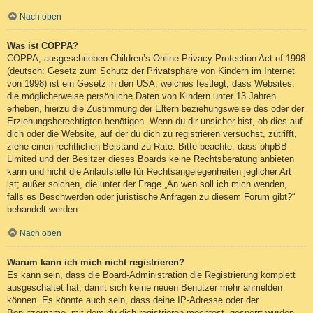
Nach oben
Was ist COPPA?
COPPA, ausgeschrieben Children’s Online Privacy Protection Act of 1998
(deutsch: Gesetz zum Schutz der Privatsphäre von Kindern im Internet
von 1998) ist ein Gesetz in den USA, welches festlegt, dass Websites,
die möglicherweise persönliche Daten von Kindern unter 13 Jahren
erheben, hierzu die Zustimmung der Eltern beziehungsweise des oder der
Erziehungsberechtigten benötigen. Wenn du dir unsicher bist, ob dies auf
dich oder die Website, auf der du dich zu registrieren versuchst, zutrifft,
ziehe einen rechtlichen Beistand zu Rate. Bitte beachte, dass phpBB
Limited und der Besitzer dieses Boards keine Rechtsberatung anbieten
kann und nicht die Anlaufstelle für Rechtsangelegenheiten jeglicher Art
ist; außer solchen, die unter der Frage „An wen soll ich mich wenden,
falls es Beschwerden oder juristische Anfragen zu diesem Forum gibt?“
behandelt werden.
Nach oben
Warum kann ich mich nicht registrieren?
Es kann sein, dass die Board-Administration die Registrierung komplett
ausgeschaltet hat, damit sich keine neuen Benutzer mehr anmelden
können. Es könnte auch sein, dass deine IP-Adresse oder der
Benutzername, mit dem du dich registrieren möchtest, gesperrt wurden.