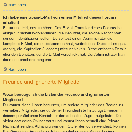
Nach oben
Ich habe eine Spam-E-Mail von einem Mitglied dieses Forums
erhalten!
Es tut uns leid, das zu hören. Das E-Mail-Formular dieses Forums hat
einige Sicherheitsvorkehrungen, die Benutzer, die solche Nachrichten
senden, identifizieren sollen. Du solltest einem Administrator die
komplette E-Mail, die du bekommen hast, weiterleiten. Dabei ist es ganz
wichtig, die Kopfzeilen (Headers) mitzuschicken. Diese enthalten Details
über den Benutzer, der die E-Mail verschickt hat. Der Administrator kann
dann entsprechend reagieren.
Nach oben
Freunde und ignorierte Mitglieder
Wozu benötige ich die Listen der Freunde und ignorierten
Mitglieder?
Du kannst diese Listen benutzen, um andere Mitglieder des Boards zu
verwalten. Mitglieder, die du deiner Freundesliste hinzufügst, werden in
deinem persönlichen Bereich für den schnellen Zugriff aufgelistet. Du
siehst dort deren Onlinestatus und kannst ihnen schnell eine Private
Nachricht senden. Abhängig von dem Style, den du verwendest, können
Beiträge deiner Freunde auch hervorgehoben sein. Wenn du einen