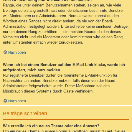
Ränge, die unter deinem Benutzernamen stehen, zeigen an, wie viele
Beiträge du bislang erstellt hast oder identifizieren bestimmte Benutzer
wie Moderatoren und Administratoren. Normalerweise kannst du den
Wortlaut eines Ranges nicht direkt ändern, da sie von der Board-
Administration festgelegt wurden. Bitte schreibe keine sinnlosen Beiträge,
nur um deinen Rang zu erhöhen — die meisten Boards dulden dieses
Verhalten nicht und ein Moderator oder Administrator wird deinen Rang
unter Umständen einfach wieder zurücksetzen.
Nach oben
Wenn ich bei einem Benutzer auf den E-Mail-Link klicke, werde ich
aufgefordert, mich anzumelden.
Nur registrierte Benutzer dürfen die foreninterne E-Mail-Funktion für
Nachrichten an andere Benutzer nutzen, falls diese von der Board-
Administration freigeschaltet wurde. Diese Maßnahme soll den
Missbrauch dieses Systems durch Gäste verhindern.
Nach oben
Beiträge schreiben
Wie erstelle ich ein neues Thema oder eine Antwort?
Um ein neues Thema in einem Forum zu eröffnen, musst du auf „Neues