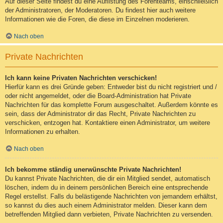
Auf dieser Seite findest du eine Auflistung des Forenteams, einschließlich
der Administratoren, der Moderatoren. Du findest hier auch weitere
Informationen wie die Foren, die diese im Einzelnen moderieren.
Nach oben
Private Nachrichten
Ich kann keine Privaten Nachrichten verschicken!
Hierfür kann es drei Gründe geben: Entweder bist du nicht registriert und /
oder nicht angemeldet, oder die Board-Administration hat Private
Nachrichten für das komplette Forum ausgeschaltet. Außerdem könnte es
sein, dass der Administrator dir das Recht, Private Nachrichten zu
verschicken, entzogen hat. Kontaktiere einen Administrator, um weitere
Informationen zu erhalten.
Nach oben
Ich bekomme ständig unerwünschte Private Nachrichten!
Du kannst Private Nachrichten, die dir ein Mitglied sendet, automatisch
löschen, indem du in deinem persönlichen Bereich eine entsprechende
Regel erstellst. Falls du belästigende Nachrichten von jemandem erhältst,
so kannst du dies auch einem Administrator melden. Dieser kann dem
betreffenden Mitglied dann verbieten, Private Nachrichten zu versenden.