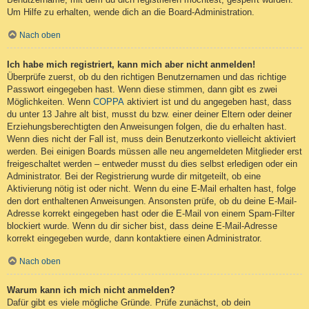
Um Hilfe zu erhalten, wende dich an die Board-Administration.
Nach oben
Ich habe mich registriert, kann mich aber nicht anmelden!
Überprüfe zuerst, ob du den richtigen Benutzernamen und das richtige
Passwort eingegeben hast. Wenn diese stimmen, dann gibt es zwei
Möglichkeiten. Wenn
COPPA
aktiviert ist und du angegeben hast, dass
du unter 13 Jahre alt bist, musst du bzw. einer deiner Eltern oder deiner
Erziehungsberechtigten den Anweisungen folgen, die du erhalten hast.
Wenn dies nicht der Fall ist, muss dein Benutzerkonto vielleicht aktiviert
werden. Bei einigen Boards müssen alle neu angemeldeten Mitglieder erst
freigeschaltet werden – entweder musst du dies selbst erledigen oder ein
Administrator. Bei der Registrierung wurde dir mitgeteilt, ob eine
Aktivierung nötig ist oder nicht. Wenn du eine E-Mail erhalten hast, folge
den dort enthaltenen Anweisungen. Ansonsten prüfe, ob du deine E-Mail-
Adresse korrekt eingegeben hast oder die E-Mail von einem Spam-Filter
blockiert wurde. Wenn du dir sicher bist, dass deine E-Mail-Adresse
korrekt eingegeben wurde, dann kontaktiere einen Administrator.
Nach oben
Warum kann ich mich nicht anmelden?
Dafür gibt es viele mögliche Gründe. Prüfe zunächst, ob dein