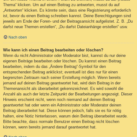
Thema“ klicken. Um auf einen Beitrag zu antworten, musst du auf
„Antworten“ klicken. Es könnte sein, dass eine Registrierung erforderlich
ist, bevor du einen Beitrag schreiben kannst. Deine Berechtigungen sind
jeweils am Ende der Foren- und der Beitragsansicht aufgelistet. Z. B. „Du
darfst neue Themen erstellen“, „Du darfst Dateianhänge erstellen“ usw.
Nach oben
Wie kann ich einen Beitrag bearbeiten oder löschen?
Wenn du nicht Administrator oder Moderator bist, kannst du nur deine
eigenen Beiträge bearbeiten oder löschen. Du kannst einen Beitrag
bearbeiten, indem du das „Ändere Beitrag“-Symbol für den
entsprechenden Beitrag anklickst; eventuell ist dies nur für einen
begrenzten Zeitraum nach seiner Erstellung möglich. Wenn bereits
jemand auf deinen Beitrag geantwortet hat, wird dein Beitrag in der
Themenansicht als überarbeitet gekennzeichnet. Es wird sowohl die
Anzahl als auch der letzte Zeitpunkt der Bearbeitungen angezeigt. Dieser
Hinweis erscheint nicht, wenn noch niemand auf deinen Beitrag
geantwortet hat oder wenn ein Administrator oder Moderator deinen
Beitrag überarbeitet hat. Diese können jedoch, falls sie es für nötig
halten, eine Notiz hinterlassen, warum dein Beitrag überarbeitet wurde.
Bitte beachte, dass normale Benutzer einen Beitrag nicht löschen
können, wenn bereits jemand darauf geantwortet hat.