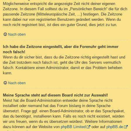
Möglicherweise entspricht die angezeigte Zeit nicht deiner eigenen
Zeitzone. In diesem Fall solltest du im „Persönlichen Bereich“ die für dich
passende Zeitzone (Mitteleuropäische Zeit, ...) festlegen. Die Zeitzone
kann dabei nur von registrierten Benutzern geändert werden. Wenn du
noch nicht registriert bist, ist dies ein guter Grund, dies jetzt zu tun.
Nach oben
Ich habe die Zeitzone eingestellt, aber die Forenuhr geht immer
noch falsch!
Wenn du dir sicher bist, dass du die Zeitzone richtig eingestellt hast und
die Zeit trotzdem noch falsch ist, geht die Uhr des Servers vermutlich
falsch. Kontaktiere einen Administrator, damit er das Problem beheben
kann.
Nach oben
Meine Sprache steht auf diesem Board nicht zur Auswahl!
Meist hat die Board-Administration entweder deine Sprache nicht
installiert oder niemand hat das Forum bislang in deine Sprache
übersetzt. Frage ggf. einen Board-Administrator, ob er das Sprachpaket,
das du benötigst, installieren kann. Falls es noch nicht existiert, würden
wir uns freuen, wenn du es übersetzen würdest. Weitere Informationen
dazu können auf der Website von
phpBB Limited
oder auf
phpBB.de