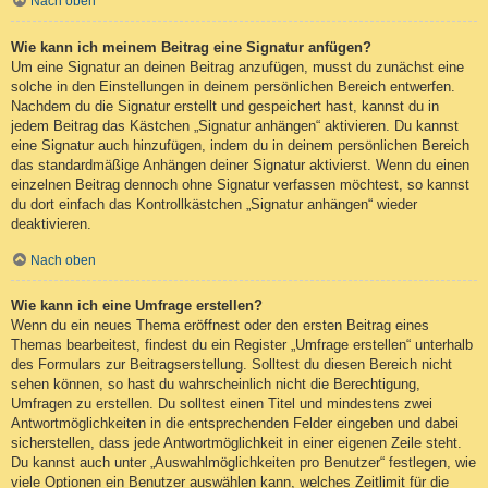
Nach oben
Wie kann ich meinem Beitrag eine Signatur anfügen?
Um eine Signatur an deinen Beitrag anzufügen, musst du zunächst eine
solche in den Einstellungen in deinem persönlichen Bereich entwerfen.
Nachdem du die Signatur erstellt und gespeichert hast, kannst du in
jedem Beitrag das Kästchen „Signatur anhängen“ aktivieren. Du kannst
eine Signatur auch hinzufügen, indem du in deinem persönlichen Bereich
das standardmäßige Anhängen deiner Signatur aktivierst. Wenn du einen
einzelnen Beitrag dennoch ohne Signatur verfassen möchtest, so kannst
du dort einfach das Kontrollkästchen „Signatur anhängen“ wieder
deaktivieren.
Nach oben
Wie kann ich eine Umfrage erstellen?
Wenn du ein neues Thema eröffnest oder den ersten Beitrag eines
Themas bearbeitest, findest du ein Register „Umfrage erstellen“ unterhalb
des Formulars zur Beitragserstellung. Solltest du diesen Bereich nicht
sehen können, so hast du wahrscheinlich nicht die Berechtigung,
Umfragen zu erstellen. Du solltest einen Titel und mindestens zwei
Antwortmöglichkeiten in die entsprechenden Felder eingeben und dabei
sicherstellen, dass jede Antwortmöglichkeit in einer eigenen Zeile steht.
Du kannst auch unter „Auswahlmöglichkeiten pro Benutzer“ festlegen, wie
viele Optionen ein Benutzer auswählen kann, welches Zeitlimit für die