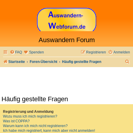
Auswandern Forum
FAQ
Spenden
Registrieren
Anmelden
S
Startseite
Foren-Übersicht
Häufig gestellte Fragen
u
c
h
e
Häufig gestellte Fragen
Registrierung und Anmeldung
Wozu muss ich mich registrieren?
Was ist COPPA?
Warum kann ich mich nicht registrieren?
Ich habe mich registriert, kann mich aber nicht anmelden!