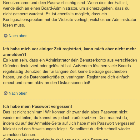
Benutzername und dein Passwort richtig sind. Wenn dies der Fall ist,
wende dich an einen Board-Administrator, um sicherzugehen, dass du
nicht gesperrt wurdest. Es ist ebenfalls möglich, dass ein
Konfigurationsproblem mit der Website vorliegt, welches ein Administrator
lösen muss.
Nach oben
Ich habe mich vor einiger Zeit registriert, kann mich aber nicht mehr
anmelden?!
Es kann sein, dass ein Administrator dein Benutzerkonto aus verschieden
Gründen deaktiviert oder gelöscht hat. Außerdem löschen viele Boards
regelmäßig Benutzer, die für längere Zeit keine Beiträge geschrieben
haben, um die Datenbankgröße zu verringern. Registriere dich einfach
erneut und nimm aktiv an den Diskussionen teil!
Nach oben
Ich habe mein Passwort vergessen!
Das ist nicht schlimm! Wir können dir zwar dein altes Passwort nicht
wieder mitteilen, du kannst es jedoch zurücksetzen. Dies machst du,
indem du auf der Anmelde-Seite auf „Ich habe mein Passwort vergessen“
klickst und den Anweisungen folgst. So solltest du dich schnell wieder
anmelden können.