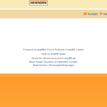
Kontakt
Im
Powered by
phpBB
® Forum Software © phpBB Limited
Style by
phpBB Spain
Deutsche Übersetzung durch
phpBB.de
Moon Image Courtesy of Calendrier Lunaire.
Datenschutz
|
Nutzungsbedingungen