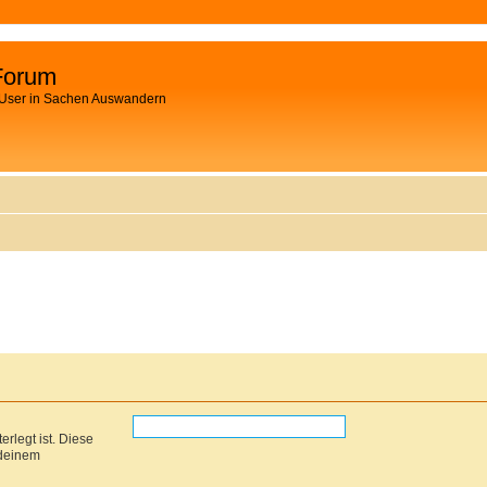
Forum
 User in Sachen Auswandern
rlegt ist. Diese
 deinem