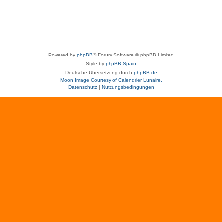
Powered by
phpBB
® Forum Software © phpBB Limited
Style by
phpBB Spain
Deutsche Übersetzung durch
phpBB.de
Moon Image Courtesy of Calendrier Lunaire.
Datenschutz
|
Nutzungsbedingungen