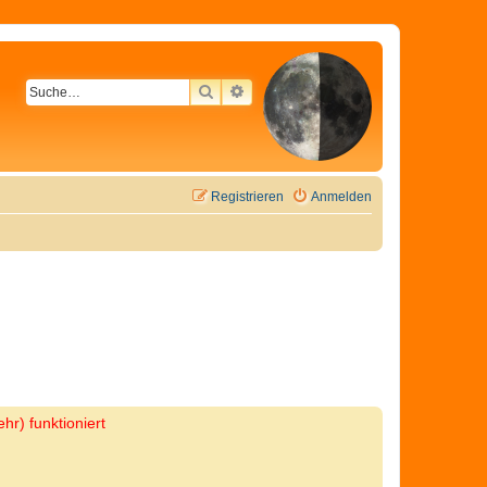
SUCHE
ERWEITERTE SUCHE
Registrieren
Anmelden
hr) funktioniert