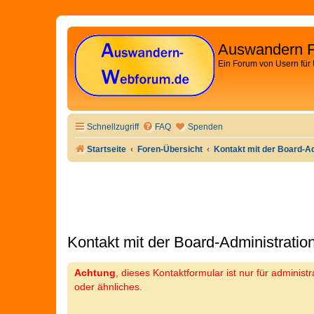
Auswandern 
Ein Forum von Usern für
Schnellzugriff
FAQ
Spenden
Startseite
Foren-Übersicht
Kontakt mit der Board-A
Kontakt mit der Board-Administrati
Achtung
, dieses Kontaktformular ist nur für adminis
oder ähnliches.