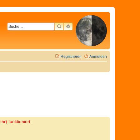
SUCHE
ERWEITERTE SUCHE
Registrieren
Anmelden
hr) funktioniert