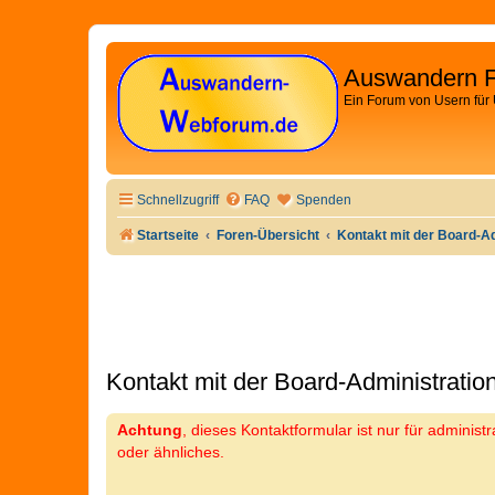
Auswandern 
Ein Forum von Usern für
Schnellzugriff
FAQ
Spenden
Startseite
Foren-Übersicht
Kontakt mit der Board-A
Kontakt mit der Board-Administrati
Achtung
, dieses Kontaktformular ist nur für adminis
oder ähnliches.