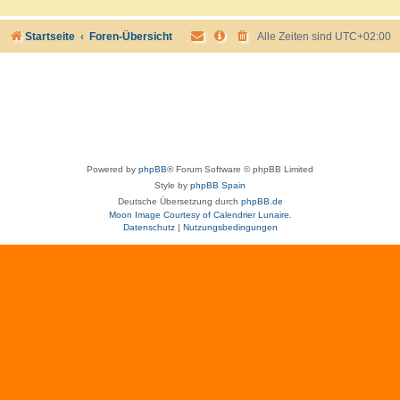
Startseite
Foren-Übersicht
Alle Zeiten sind
UTC+02:00
Powered by
phpBB
® Forum Software © phpBB Limited
Style by
phpBB Spain
Deutsche Übersetzung durch
phpBB.de
Moon Image Courtesy of Calendrier Lunaire.
Datenschutz
|
Nutzungsbedingungen