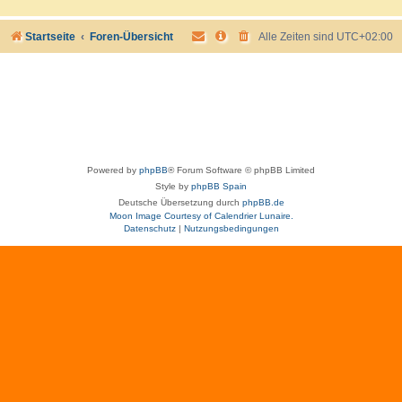
Startseite
Foren-Übersicht
Alle Zeiten sind
UTC+02:00
Powered by
phpBB
® Forum Software © phpBB Limited
Style by
phpBB Spain
Deutsche Übersetzung durch
phpBB.de
Moon Image Courtesy of Calendrier Lunaire.
Datenschutz
|
Nutzungsbedingungen