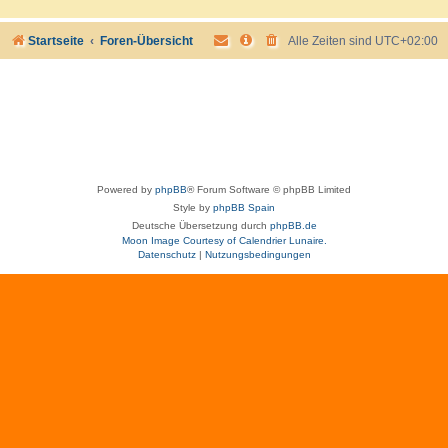
Startseite
Foren-Übersicht
Alle Zeiten sind
UTC+02:00
Powered by
phpBB
® Forum Software © phpBB Limited
Style by
phpBB Spain
Deutsche Übersetzung durch
phpBB.de
Moon Image Courtesy of Calendrier Lunaire.
Datenschutz
|
Nutzungsbedingungen