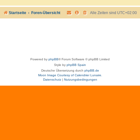
Startseite
Foren-Übersicht
Alle Zeiten sind
UTC+02:00
Powered by
phpBB
® Forum Software © phpBB Limited
Style by
phpBB Spain
Deutsche Übersetzung durch
phpBB.de
Moon Image Courtesy of Calendrier Lunaire.
Datenschutz
|
Nutzungsbedingungen