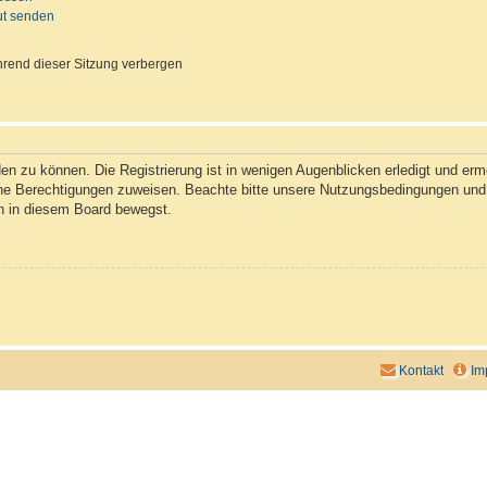
ut senden
rend dieser Sitzung verbergen
n zu können. Die Registrierung ist in wenigen Augenblicken erledigt und ermög
che Berechtigungen zuweisen. Beachte bitte unsere Nutzungsbedingungen und d
ch in diesem Board bewegst.
Kontakt
Im