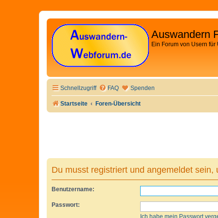
Auswandern 
Ein Forum von Usern für
Schnellzugriff
FAQ
Spenden
Startseite
Foren-Übersicht
Du musst registriert und angemeldet sein,
Benutzername:
Passwort:
Ich habe mein Passwort verg