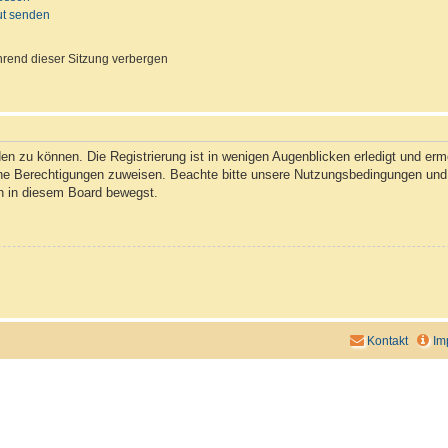
ut senden
rend dieser Sitzung verbergen
n zu können. Die Registrierung ist in wenigen Augenblicken erledigt und ermög
che Berechtigungen zuweisen. Beachte bitte unsere Nutzungsbedingungen und d
ch in diesem Board bewegst.
Kontakt
Im