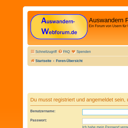
Auswandern 
Ein Forum von Usern für
Schnellzugriff
FAQ
Spenden
Startseite
Foren-Übersicht
Du musst registriert und angemeldet sein,
Benutzername:
Passwort:
Ich habe mein Passwort verg