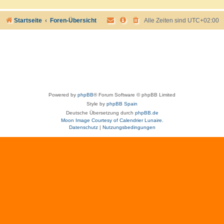
Startseite
Foren-Übersicht
Alle Zeiten sind
UTC+02:00
Powered by
phpBB
® Forum Software © phpBB Limited
Style by
phpBB Spain
Deutsche Übersetzung durch
phpBB.de
Moon Image Courtesy of Calendrier Lunaire.
Datenschutz
|
Nutzungsbedingungen