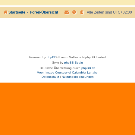
Startseite
Foren-Übersicht
Alle Zeiten sind
UTC+02:00
Powered by
phpBB
® Forum Software © phpBB Limited
Style by
phpBB Spain
Deutsche Übersetzung durch
phpBB.de
Moon Image Courtesy of Calendrier Lunaire.
Datenschutz
|
Nutzungsbedingungen