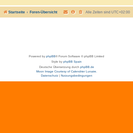
Startseite
Foren-Übersicht
Alle Zeiten sind
UTC+02:00
Powered by
phpBB
® Forum Software © phpBB Limited
Style by
phpBB Spain
Deutsche Übersetzung durch
phpBB.de
Moon Image Courtesy of Calendrier Lunaire.
Datenschutz
|
Nutzungsbedingungen