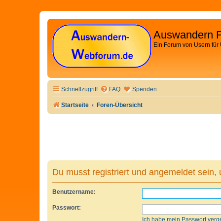
Auswandern 
Ein Forum von Usern für
Schnellzugriff
FAQ
Spenden
Startseite
Foren-Übersicht
Du musst registriert und angemeldet sein,
Benutzername:
Passwort:
Ich habe mein Passwort verg