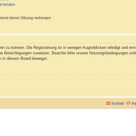
ut senden
rend dieser Sitzung verbergen
n zu können. Die Registrierung ist in wenigen Augenblicken erledigt und ermög
che Berechtigungen zuweisen. Beachte bitte unsere Nutzungsbedingungen und d
ch in diesem Board bewegst.
Kontakt
Im