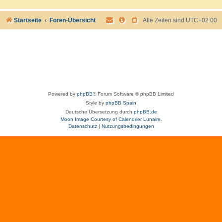
Startseite
Foren-Übersicht
Alle Zeiten sind
UTC+02:00
Powered by
phpBB
® Forum Software © phpBB Limited
Style by
phpBB Spain
Deutsche Übersetzung durch
phpBB.de
Moon Image Courtesy of Calendrier Lunaire.
Datenschutz
|
Nutzungsbedingungen