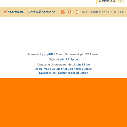
GEHE ZU
Startseite
Foren-Übersicht
Alle Zeiten sind
UTC+02:00
Powered by
phpBB
® Forum Software © phpBB Limited
Style by
phpBB Spain
Deutsche Übersetzung durch
phpBB.de
Moon Image Courtesy of Calendrier Lunaire.
Datenschutz
|
Nutzungsbedingungen