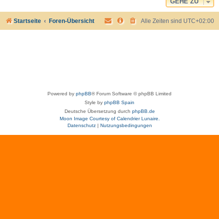
GEHE ZU
Startseite
Foren-Übersicht
Alle Zeiten sind
UTC+02:00
Powered by
phpBB
® Forum Software © phpBB Limited
Style by
phpBB Spain
Deutsche Übersetzung durch
phpBB.de
Moon Image Courtesy of Calendrier Lunaire.
Datenschutz
|
Nutzungsbedingungen