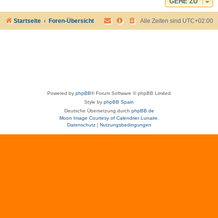
GEHE ZU
Startseite
Foren-Übersicht
Alle Zeiten sind
UTC+02:00
Powered by
phpBB
® Forum Software © phpBB Limited
Style by
phpBB Spain
Deutsche Übersetzung durch
phpBB.de
Moon Image Courtesy of Calendrier Lunaire.
Datenschutz
|
Nutzungsbedingungen