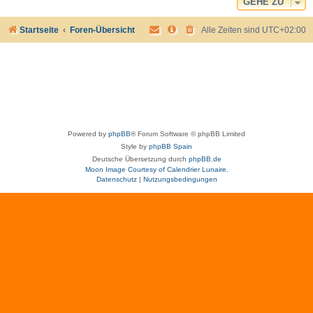
GEHE ZU
Startseite
Foren-Übersicht
Alle Zeiten sind
UTC+02:00
Powered by
phpBB
® Forum Software © phpBB Limited
Style by
phpBB Spain
Deutsche Übersetzung durch
phpBB.de
Moon Image Courtesy of Calendrier Lunaire.
Datenschutz
|
Nutzungsbedingungen