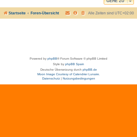
GEHE ZU
Startseite
Foren-Übersicht
Alle Zeiten sind
UTC+02:00
Powered by
phpBB
® Forum Software © phpBB Limited
Style by
phpBB Spain
Deutsche Übersetzung durch
phpBB.de
Moon Image Courtesy of Calendrier Lunaire.
Datenschutz
|
Nutzungsbedingungen