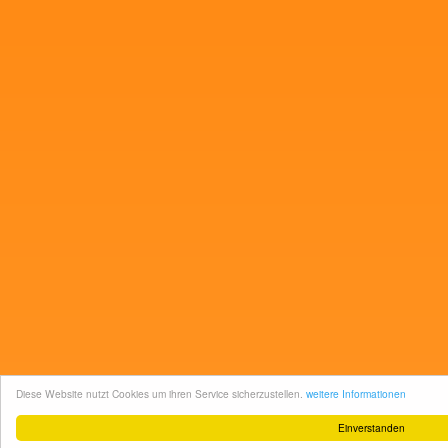
Diese Website nutzt Cookies um ihren Service sicherzustellen.
weitere Informationen
Einverstanden