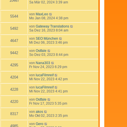
10467
Sa Mär 02, 2024 3:39 am
von
MaxLeo
5544
Mo Jan 08, 2024 4:38 pm
von
Gateway Translations
5492
Sa Dez 16, 2023 8:04 am
von
SEO München
4647
Mi Dez 06, 2023 3:46 pm
von
Ostfale
9442
So Dez 03, 2023 8:44 pm
von
Nana303
4295
Fr Nov 24, 2023 6:29 pm
von
lucaFilmreif
4204
Mi Nov 22, 2023 4:42 pm
von
lucaFilmreif
4228
Mi Nov 22, 2023 4:41 pm
von
Ostfale
4220
Fr Nov 17, 2023 5:35 pm
von
akos
8317
Mo Okt 02, 2023 2:35 pm
von
Gero
4985