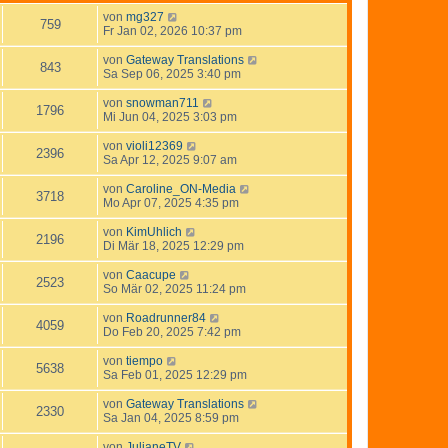
von
mg327
759
Fr Jan 02, 2026 10:37 pm
von
Gateway Translations
843
Sa Sep 06, 2025 3:40 pm
von
snowman711
1796
Mi Jun 04, 2025 3:03 pm
von
violi12369
2396
Sa Apr 12, 2025 9:07 am
von
Caroline_ON-Media
3718
Mo Apr 07, 2025 4:35 pm
von
KimUhlich
2196
Di Mär 18, 2025 12:29 pm
von
Caacupe
2523
So Mär 02, 2025 11:24 pm
von
Roadrunner84
4059
Do Feb 20, 2025 7:42 pm
von
tiempo
5638
Sa Feb 01, 2025 12:29 pm
von
Gateway Translations
2330
Sa Jan 04, 2025 8:59 pm
von
JulianeTV