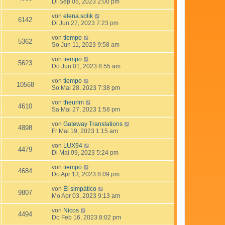
Di Sep 05, 2023 2:00 pm
von
elena.solik
6142
Di Jun 27, 2023 7:23 pm
von
tiempo
5362
So Jun 11, 2023 9:58 am
von
tiempo
5623
Do Jun 01, 2023 8:55 am
von
tiempo
10568
So Mai 28, 2023 7:38 pm
von
theurlm
4610
Sa Mai 27, 2023 1:58 pm
von
Gateway Translations
4898
Fr Mai 19, 2023 1:15 am
von
LUX94
4479
Di Mai 09, 2023 5:24 pm
von
tiempo
4684
Do Apr 13, 2023 8:09 pm
von
El simpático
9807
Mo Apr 03, 2023 9:13 am
von
Nicos
4494
Do Feb 16, 2023 8:02 pm