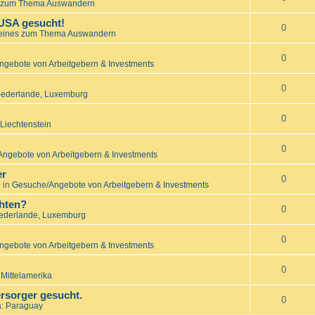
 zum Thema Auswandern
 USA gesucht!
0
eines zum Thema Auswandern
0
gebote von Arbeitgebern & Investments
0
Niederlande, Luxemburg
0
Liechtenstein
0
ngebote von Arbeitgebern & Investments
er
0
 in
Gesuche/Angebote von Arbeitgebern & Investments
hten?
0
iederlande, Luxemburg
0
gebote von Arbeitgebern & Investments
0
 Mittelamerika
rsorger gesucht.
0
: Paraguay