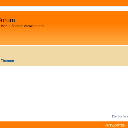
Forum
 User in Sachen Auswandern
e Themen
Die Suche 
ANTWORTEN