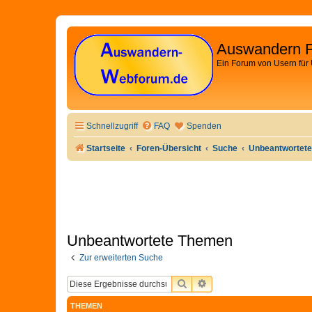
Auswandern 
Ein Forum von Usern für
Schnellzugriff
FAQ
Spenden
Startseite
Foren-Übersicht
Suche
Unbeantwortet
Unbeantwortete Themen
Zur erweiterten Suche
SUCHE
ERWEITERTE SUCHE
THEMEN