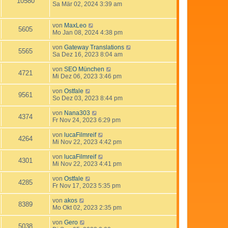
10580
Sa Mär 02, 2024 3:39 am
von
MaxLeo
5605
Mo Jan 08, 2024 4:38 pm
von
Gateway Translations
5565
Sa Dez 16, 2023 8:04 am
von
SEO München
4721
Mi Dez 06, 2023 3:46 pm
von
Ostfale
9561
So Dez 03, 2023 8:44 pm
von
Nana303
4374
Fr Nov 24, 2023 6:29 pm
von
lucaFilmreif
4264
Mi Nov 22, 2023 4:42 pm
von
lucaFilmreif
4301
Mi Nov 22, 2023 4:41 pm
von
Ostfale
4285
Fr Nov 17, 2023 5:35 pm
von
akos
8389
Mo Okt 02, 2023 2:35 pm
von
Gero
5038