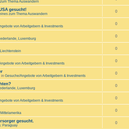
 zum Thema Auswandern
 USA gesucht!
0
eines zum Thema Auswandern
0
gebote von Arbeitgebern & Investments
0
Niederlande, Luxemburg
0
Liechtenstein
0
ngebote von Arbeitgebern & Investments
er
0
 in
Gesuche/Angebote von Arbeitgebern & Investments
hten?
0
iederlande, Luxemburg
0
gebote von Arbeitgebern & Investments
0
 Mittelamerika
rsorger gesucht.
0
: Paraguay