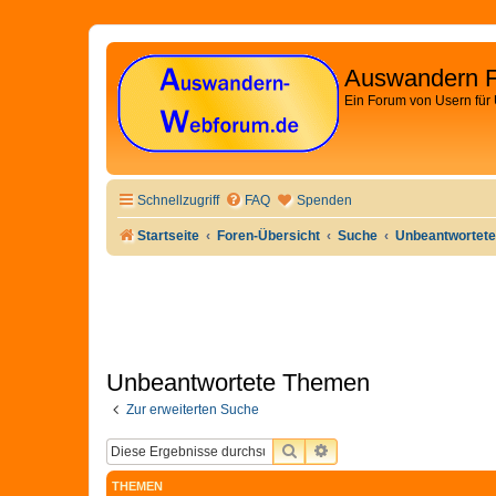
Auswandern 
Ein Forum von Usern für
Schnellzugriff
FAQ
Spenden
Startseite
Foren-Übersicht
Suche
Unbeantwortet
Unbeantwortete Themen
Zur erweiterten Suche
SUCHE
ERWEITERTE SUCHE
THEMEN