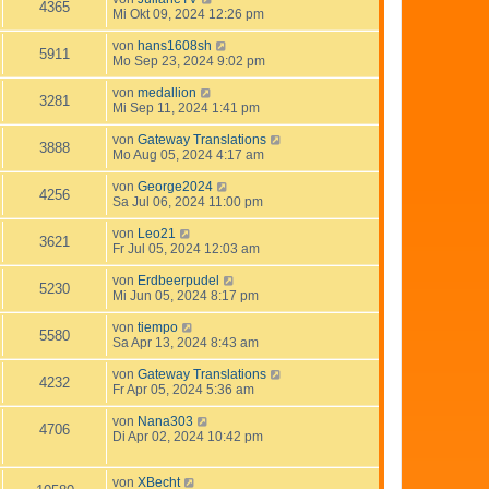
4365
Mi Okt 09, 2024 12:26 pm
von
hans1608sh
5911
Mo Sep 23, 2024 9:02 pm
von
medallion
3281
Mi Sep 11, 2024 1:41 pm
von
Gateway Translations
3888
Mo Aug 05, 2024 4:17 am
von
George2024
4256
Sa Jul 06, 2024 11:00 pm
von
Leo21
3621
Fr Jul 05, 2024 12:03 am
von
Erdbeerpudel
5230
Mi Jun 05, 2024 8:17 pm
von
tiempo
5580
Sa Apr 13, 2024 8:43 am
von
Gateway Translations
4232
Fr Apr 05, 2024 5:36 am
von
Nana303
4706
Di Apr 02, 2024 10:42 pm
von
XBecht