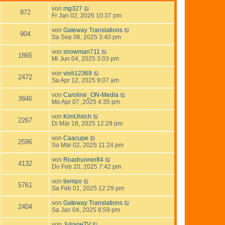
von
mg327
872
Fr Jan 02, 2026 10:37 pm
von
Gateway Translations
904
Sa Sep 06, 2025 3:40 pm
von
snowman711
1865
Mi Jun 04, 2025 3:03 pm
von
violi12369
2472
Sa Apr 12, 2025 9:07 am
von
Caroline_ON-Media
3846
Mo Apr 07, 2025 4:35 pm
von
KimUhlich
2267
Di Mär 18, 2025 12:29 pm
von
Caacupe
2596
So Mär 02, 2025 11:24 pm
von
Roadrunner84
4132
Do Feb 20, 2025 7:42 pm
von
tiempo
5761
Sa Feb 01, 2025 12:29 pm
von
Gateway Translations
2404
Sa Jan 04, 2025 8:59 pm
von
JulianeTV