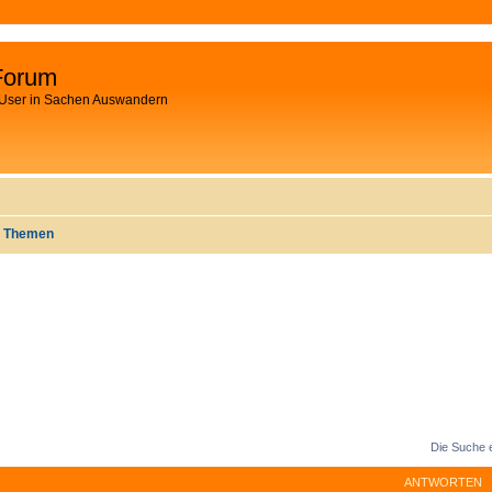
Forum
 User in Sachen Auswandern
e Themen
Die Suche 
ANTWORTEN