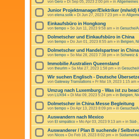
von
Gero
»
Di Sep 05, 2023 2:00 pm
» in
Allgemeines
Junior Projektmanager/Elektriker (m/w/d)
von
elena.solik
»
Di Jun 27, 2023 7:23 pm
» in
Allgem
Einkaufsbüro in Hongkong
von
tiempo
»
So Jun 11, 2023 9:58 am
» in
Gesuche/An
Dolmetscher und Einkaufsbüro in China
von
tiempo
»
Do Jun 01, 2023 8:55 am
» in
Belgien, 
Dolmetscher und Handelspartner in China
von
tiempo
»
So Mai 28, 2023 7:38 pm
» in
Schweiz & 
Immobilie Australien Queensland
von
theurlm
»
Sa Mai 27, 2023 1:58 pm
» in
Gesuche/A
Wir suchen Englisch - Deutsche Übersetz
von
Gateway Translations
»
Fr Mai 19, 2023 1:15 am
»
Umzug nach Luxemburg - Was ist zu beac
von
LUX94
»
Di Mai 09, 2023 5:24 pm
» in
Belgien, N
Dolmetscher in China Messe Begleitung
von
tiempo
»
Do Apr 13, 2023 8:09 pm
» in
Gesuche/An
Auswandern nach Mexico
von
El simpático
»
Mo Apr 03, 2023 9:13 am
» in
Süd-,
Auswanderer / Plan B suchende / Selbstve
von
Nicos
»
Do Feb 16, 2023 8:02 pm
» in
Südamerika