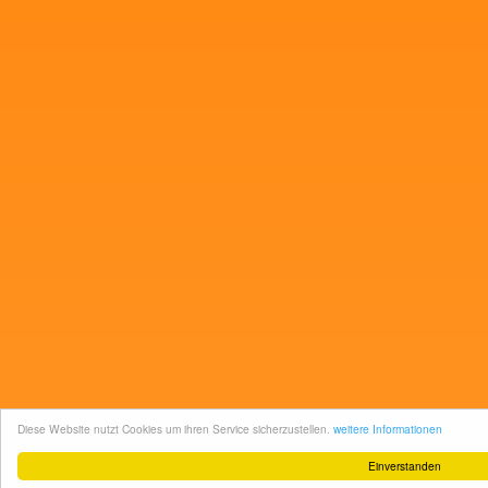
Diese Website nutzt Cookies um ihren Service sicherzustellen.
weitere Informationen
Einverstanden