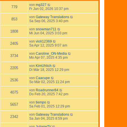
von
mg327
779
Fr Jan 02, 2026 10:37 pm
von
Gateway Translations
853
Sa Sep 06, 2025 3:40 pm
von
snowman711
1808
Mi Jun 04, 2025 3:03 pm
von
violi12369
2405
Sa Apr 12, 2025 9:07 am
von
Caroline_ON-Media
3734
Mo Apr 07, 2025 4:35 pm
von
KimUhlich
2205
Di Mär 18, 2025 12:29 pm
von
Caacupe
2536
So Mär 02, 2025 11:24 pm
von
Roadrunner84
4075
Do Feb 20, 2025 7:42 pm
von
tiempo
5657
Sa Feb 01, 2025 12:29 pm
von
Gateway Translations
2342
Sa Jan 04, 2025 8:59 pm
von
JulianeTV