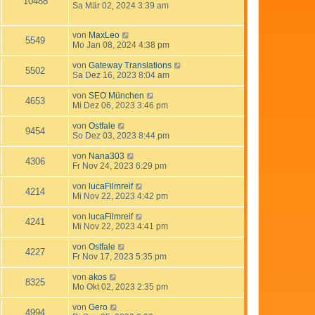
10488
Sa Mär 02, 2024 3:39 am
von
MaxLeo
5549
Mo Jan 08, 2024 4:38 pm
von
Gateway Translations
5502
Sa Dez 16, 2023 8:04 am
von
SEO München
4653
Mi Dez 06, 2023 3:46 pm
von
Ostfale
9454
So Dez 03, 2023 8:44 pm
von
Nana303
4306
Fr Nov 24, 2023 6:29 pm
von
lucaFilmreif
4214
Mi Nov 22, 2023 4:42 pm
von
lucaFilmreif
4241
Mi Nov 22, 2023 4:41 pm
von
Ostfale
4227
Fr Nov 17, 2023 5:35 pm
von
akos
8325
Mo Okt 02, 2023 2:35 pm
von
Gero
4994