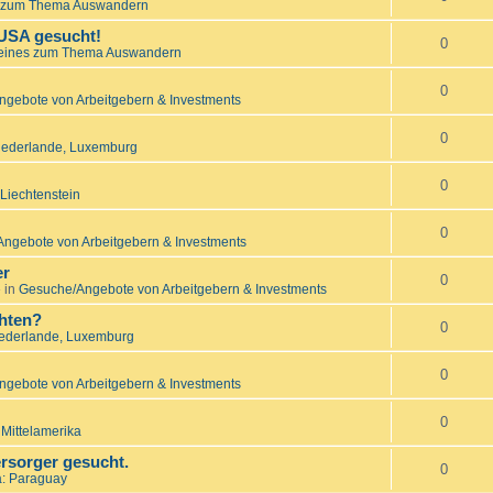
 zum Thema Auswandern
 USA gesucht!
0
eines zum Thema Auswandern
0
gebote von Arbeitgebern & Investments
0
Niederlande, Luxemburg
0
Liechtenstein
0
ngebote von Arbeitgebern & Investments
er
0
 in
Gesuche/Angebote von Arbeitgebern & Investments
hten?
0
iederlande, Luxemburg
0
gebote von Arbeitgebern & Investments
0
 Mittelamerika
rsorger gesucht.
0
: Paraguay