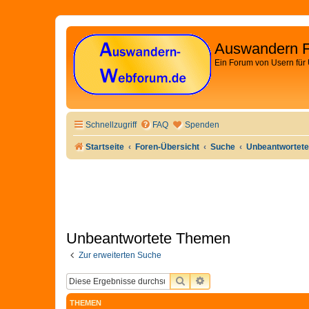
Auswandern 
Ein Forum von Usern für
Schnellzugriff
FAQ
Spenden
Startseite
Foren-Übersicht
Suche
Unbeantwortet
Unbeantwortete Themen
Zur erweiterten Suche
SUCHE
ERWEITERTE SUCHE
THEMEN