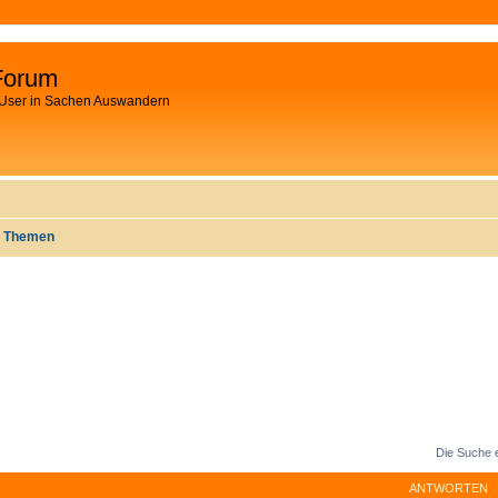
Forum
 User in Sachen Auswandern
e Themen
Die Suche 
ANTWORTEN