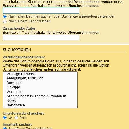
innerhalb einer Klammer, wenn nur eines der Wörter gefunden werden muss.
Benutze ein * als Platzhalter für teilweise Übereinstimmungen.
Nach allen Begriffen suchen oder Suche wie angegeben verwenden
Nach einem Begriff suchen
Zu suchender Autor:
Benutze ein * als Platzhalter für teilweise Übereinstimmungen.
SUCHOPTIONEN
Zu durchsuchende Foren:
Wähle das Forum oder die Foren aus, in denen gesucht werden soll.
Unterforen werden automatisch mit durchsucht, sofern du die Option
„Unterforen durchsuchen“ unten nicht deaktivierst.
Unterforen durchsuchen:
Ja
Nein
Innerhalb suchen:
Betreff und Text der Beiträge