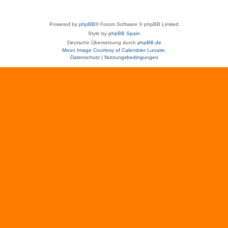
Powered by
phpBB
® Forum Software © phpBB Limited
Style by
phpBB Spain
Deutsche Übersetzung durch
phpBB.de
Moon Image Courtesy of Calendrier Lunaire.
Datenschutz
|
Nutzungsbedingungen