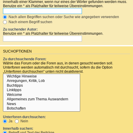
innerhalb einer Klammer, wenn nur eines der Wörter gefunden werden muss.
Benutze ein * als Platzhalter für teilweise Übereinstimmungen.
Nach allen Begriffen suchen oder Suche wie angegeben verwenden
Nach einem Begriff suchen
Zu suchender Autor:
Benutze ein * als Platzhalter für teilweise Übereinstimmungen.
SUCHOPTIONEN
Zu durchsuchende Foren:
Wähle das Forum oder die Foren aus, in denen gesucht werden soll.
Unterforen werden automatisch mit durchsucht, sofern du die Option
„Unterforen durchsuchen“ unten nicht deaktivierst.
Unterforen durchsuchen:
Ja
Nein
Innerhalb suchen:
Betreff und Text der Beiträge