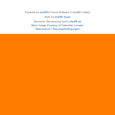
Powered by
phpBB
® Forum Software © phpBB Limited
Style by
phpBB Spain
Deutsche Übersetzung durch
phpBB.de
Moon Image Courtesy of Calendrier Lunaire.
Datenschutz
|
Nutzungsbedingungen