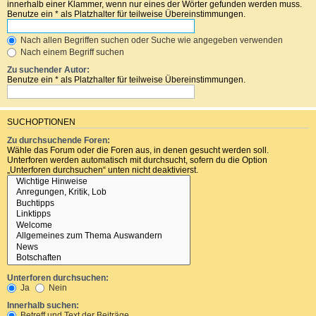
innerhalb einer Klammer, wenn nur eines der Wörter gefunden werden muss.
Benutze ein * als Platzhalter für teilweise Übereinstimmungen.
Nach allen Begriffen suchen oder Suche wie angegeben verwenden
Nach einem Begriff suchen
Zu suchender Autor:
Benutze ein * als Platzhalter für teilweise Übereinstimmungen.
SUCHOPTIONEN
Zu durchsuchende Foren:
Wähle das Forum oder die Foren aus, in denen gesucht werden soll.
Unterforen werden automatisch mit durchsucht, sofern du die Option
„Unterforen durchsuchen“ unten nicht deaktivierst.
Unterforen durchsuchen:
Ja
Nein
Innerhalb suchen:
Betreff und Text der Beiträge