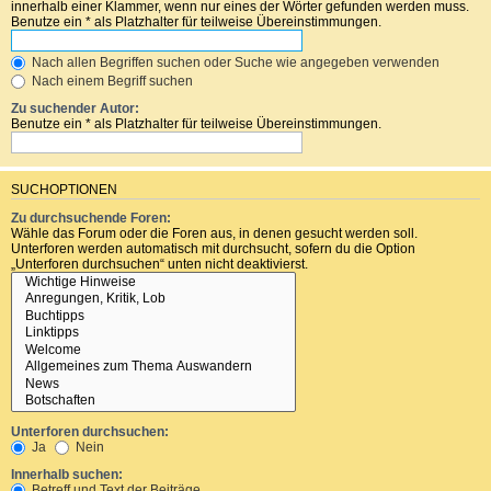
innerhalb einer Klammer, wenn nur eines der Wörter gefunden werden muss.
Benutze ein * als Platzhalter für teilweise Übereinstimmungen.
Nach allen Begriffen suchen oder Suche wie angegeben verwenden
Nach einem Begriff suchen
Zu suchender Autor:
Benutze ein * als Platzhalter für teilweise Übereinstimmungen.
SUCHOPTIONEN
Zu durchsuchende Foren:
Wähle das Forum oder die Foren aus, in denen gesucht werden soll.
Unterforen werden automatisch mit durchsucht, sofern du die Option
„Unterforen durchsuchen“ unten nicht deaktivierst.
Unterforen durchsuchen:
Ja
Nein
Innerhalb suchen:
Betreff und Text der Beiträge