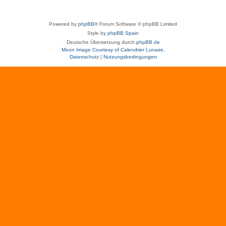
Powered by
phpBB
® Forum Software © phpBB Limited
Style by
phpBB Spain
Deutsche Übersetzung durch
phpBB.de
Moon Image Courtesy of Calendrier Lunaire.
Datenschutz
|
Nutzungsbedingungen