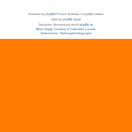
Powered by
phpBB
® Forum Software © phpBB Limited
Style by
phpBB Spain
Deutsche Übersetzung durch
phpBB.de
Moon Image Courtesy of Calendrier Lunaire.
Datenschutz
|
Nutzungsbedingungen