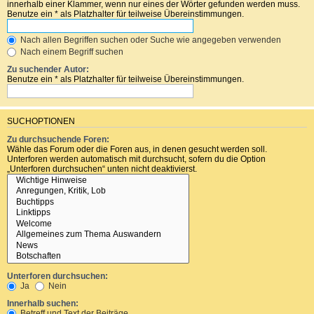
innerhalb einer Klammer, wenn nur eines der Wörter gefunden werden muss.
Benutze ein * als Platzhalter für teilweise Übereinstimmungen.
Nach allen Begriffen suchen oder Suche wie angegeben verwenden
Nach einem Begriff suchen
Zu suchender Autor:
Benutze ein * als Platzhalter für teilweise Übereinstimmungen.
SUCHOPTIONEN
Zu durchsuchende Foren:
Wähle das Forum oder die Foren aus, in denen gesucht werden soll.
Unterforen werden automatisch mit durchsucht, sofern du die Option
„Unterforen durchsuchen“ unten nicht deaktivierst.
Unterforen durchsuchen:
Ja
Nein
Innerhalb suchen:
Betreff und Text der Beiträge