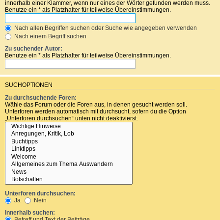
innerhalb einer Klammer, wenn nur eines der Wörter gefunden werden muss.
Benutze ein * als Platzhalter für teilweise Übereinstimmungen.
Nach allen Begriffen suchen oder Suche wie angegeben verwenden
Nach einem Begriff suchen
Zu suchender Autor:
Benutze ein * als Platzhalter für teilweise Übereinstimmungen.
SUCHOPTIONEN
Zu durchsuchende Foren:
Wähle das Forum oder die Foren aus, in denen gesucht werden soll.
Unterforen werden automatisch mit durchsucht, sofern du die Option
„Unterforen durchsuchen“ unten nicht deaktivierst.
Unterforen durchsuchen:
Ja
Nein
Innerhalb suchen:
Betreff und Text der Beiträge