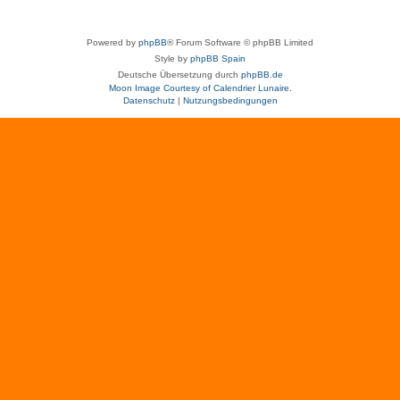
Powered by
phpBB
® Forum Software © phpBB Limited
Style by
phpBB Spain
Deutsche Übersetzung durch
phpBB.de
Moon Image Courtesy of Calendrier Lunaire.
Datenschutz
|
Nutzungsbedingungen