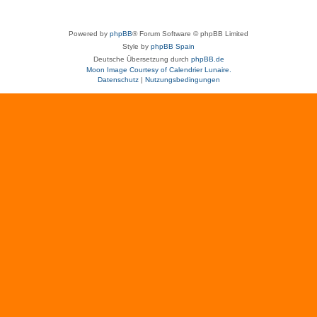
Powered by
phpBB
® Forum Software © phpBB Limited
Style by
phpBB Spain
Deutsche Übersetzung durch
phpBB.de
Moon Image Courtesy of Calendrier Lunaire.
Datenschutz
|
Nutzungsbedingungen