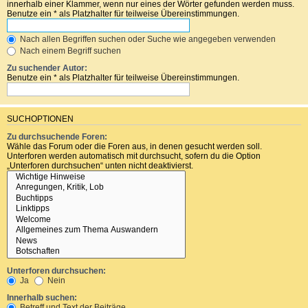
innerhalb einer Klammer, wenn nur eines der Wörter gefunden werden muss.
Benutze ein * als Platzhalter für teilweise Übereinstimmungen.
Nach allen Begriffen suchen oder Suche wie angegeben verwenden
Nach einem Begriff suchen
Zu suchender Autor:
Benutze ein * als Platzhalter für teilweise Übereinstimmungen.
SUCHOPTIONEN
Zu durchsuchende Foren:
Wähle das Forum oder die Foren aus, in denen gesucht werden soll.
Unterforen werden automatisch mit durchsucht, sofern du die Option
„Unterforen durchsuchen“ unten nicht deaktivierst.
Unterforen durchsuchen:
Ja
Nein
Innerhalb suchen:
Betreff und Text der Beiträge