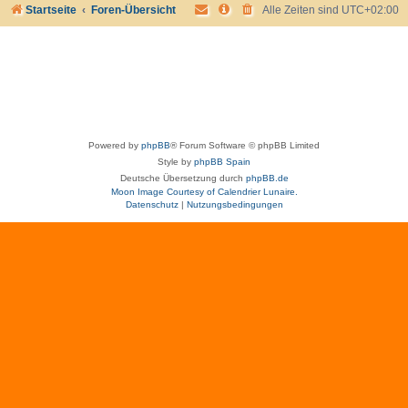
Startseite
Foren-Übersicht
Alle Zeiten sind
UTC+02:00
Powered by
phpBB
® Forum Software © phpBB Limited
Style by
phpBB Spain
Deutsche Übersetzung durch
phpBB.de
Moon Image Courtesy of Calendrier Lunaire.
Datenschutz
|
Nutzungsbedingungen