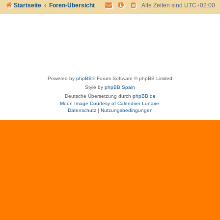
Startseite
Foren-Übersicht
Alle Zeiten sind
UTC+02:00
Powered by
phpBB
® Forum Software © phpBB Limited
Style by
phpBB Spain
Deutsche Übersetzung durch
phpBB.de
Moon Image Courtesy of Calendrier Lunaire.
Datenschutz
|
Nutzungsbedingungen